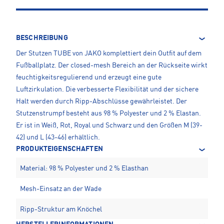
BESCHREIBUNG
Der Stutzen TUBE von JAKO komplettiert dein Outfit auf dem
Fußballplatz. Der closed-mesh Bereich an der Rückseite wirkt
feuchtigkeitsregulierend und erzeugt eine gute
Luftzirkulation. Die verbesserte Flexibilität und der sichere
Halt werden durch Ripp-Abschlüsse gewährleistet. Der
Stutzenstrumpf besteht aus 98 % Polyester und 2 % Elastan.
Er ist in Weiß, Rot, Royal und Schwarz und den Größen M (39-
42) und L (43-46) erhältlich.
PRODUKTEIGENSCHAFTEN
Material: 98 % Polyester und 2 % Elasthan
Mesh-Einsatz an der Wade
Ripp-Struktur am Knöchel