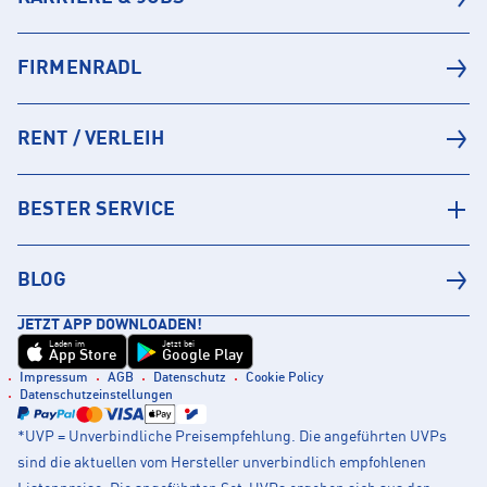
FIRMENRADL
RENT / VERLEIH
BESTER SERVICE
BLOG
JETZT APP DOWNLOADEN!
Laden im
Jetzt bei
App Store
Google Play
Impressum
AGB
Datenschutz
Cookie Policy
Datenschutzeinstellungen
*UVP = Unverbindliche Preisempfehlung. Die angeführten UVPs
sind die aktuellen vom Hersteller unverbindlich empfohlenen