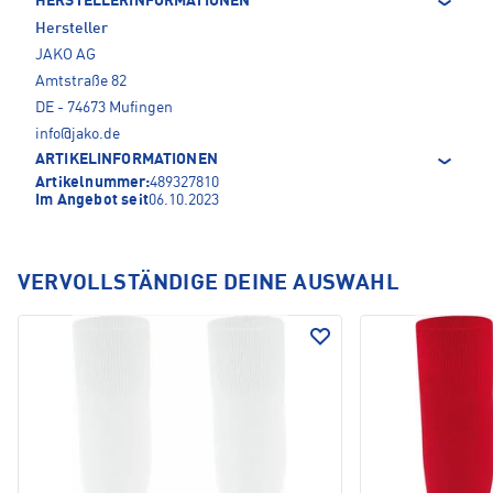
HERSTELLERINFORMATIONEN
Hersteller
JAKO AG
Amtstraße 82
DE - 74673 Mufingen
info@jako.de
ARTIKELINFORMATIONEN
Artikelnummer:
489327810
Im Angebot seit
06.10.2023
VERVOLLSTÄNDIGE DEINE AUSWAHL