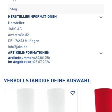
Steg
HERSTELLERINFORMATIONEN
Hersteller
JAKO AG
Amtstraße 82
DE - 74673 Mufingen
info@jako.de
ARTIKELINFORMATIONEN
Artikelnummer:
489301950
Im Angebot seit
25.07.2024
VERVOLLSTÄNDIGE DEINE AUSWAHL