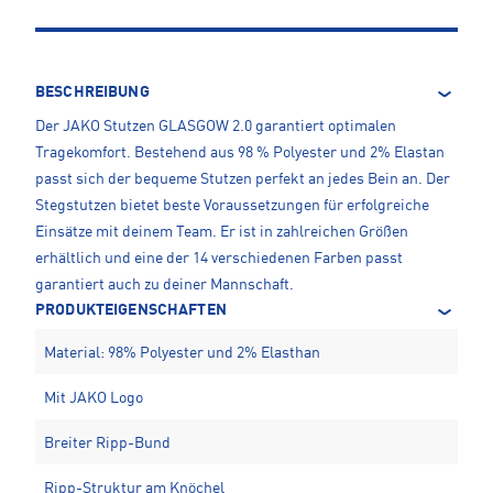
BESCHREIBUNG
Der JAKO Stutzen GLASGOW 2.0 garantiert optimalen
Tragekomfort. Bestehend aus 98 % Polyester und 2% Elastan
passt sich der bequeme Stutzen perfekt an jedes Bein an. Der
Stegstutzen bietet beste Voraussetzungen für erfolgreiche
Einsätze mit deinem Team. Er ist in zahlreichen Größen
erhältlich und eine der 14 verschiedenen Farben passt
garantiert auch zu deiner Mannschaft.
PRODUKTEIGENSCHAFTEN
Material: 98% Polyester und 2% Elasthan
Mit JAKO Logo
Breiter Ripp-Bund
Ripp-Struktur am Knöchel