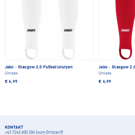
Jako
·
Glasgow 2.0 Fußballstutzen
Jako
·
Glasgow 2.0
Unisex
Unisex
€ 6,99
€ 6,99
KONTAKT
+43 7242 600 204 (zum Ortstarif)