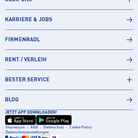
KARRIERE & JOBS
FIRMENRADL
RENT / VERLEIH
BESTER SERVICE
BLOG
JETZT APP DOWNLOADEN!
Laden im
Jetzt bei
App Store
Google Play
Impressum
AGB
Datenschutz
Cookie Policy
Datenschutzeinstellungen