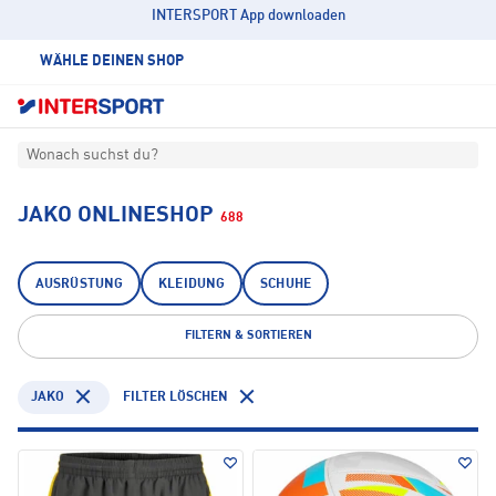
INTERSPORT App downloaden
WÄHLE DEINEN SHOP
Wonach suchst du?
JAKO ONLINESHOP
688
AUSRÜSTUNG
KLEIDUNG
SCHUHE
FILTERN & SORTIEREN
JAKO
FILTER LÖSCHEN