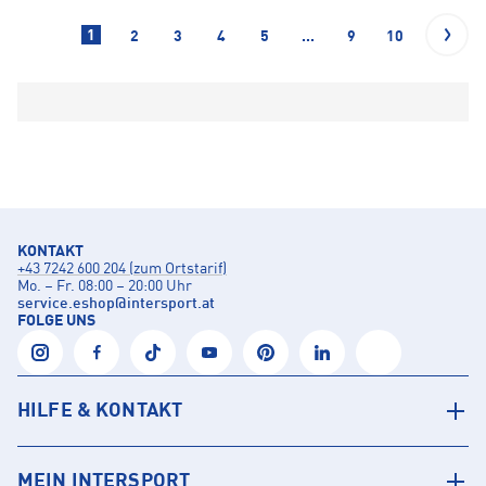
1
2
3
4
5
...
9
10
KONTAKT
+43 7242 600 204 (zum Ortstarif)
Mo. – Fr. 08:00 – 20:00 Uhr
service.eshop
@
intersport.at
FOLGE UNS
HILFE & KONTAKT
MEIN INTERSPORT