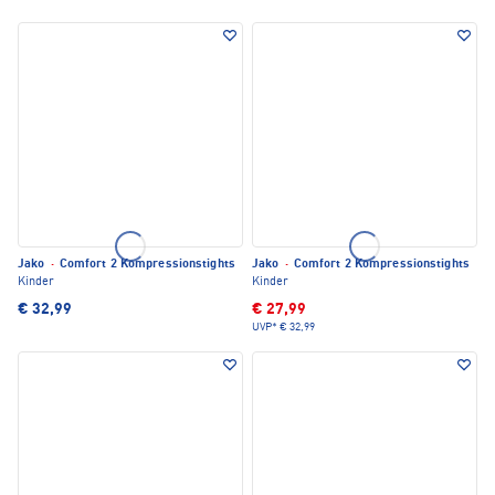
Jako
·
Comfort 2 Kompressionstights
Jako
·
Comfort 2 Kompressionstights
Kinder
Kinder
€ 32,99
€ 27,99
UVP*
€ 32,99