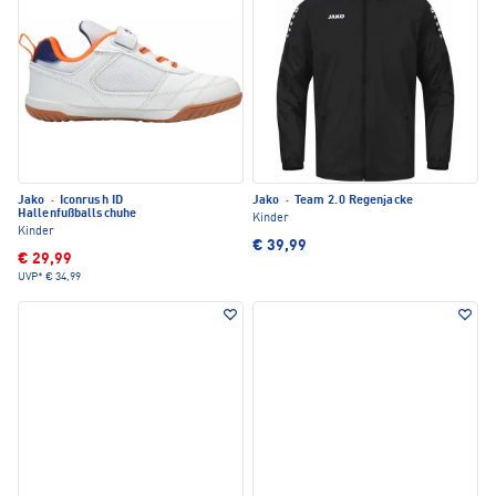
Jako
·
Iconrush ID
Jako
·
Team 2.0 Regenjacke
Hallenfußballschuhe
Kinder
Kinder
€ 39,99
€ 29,99
UVP*
€ 34,99