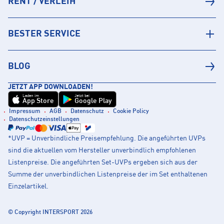
RENT / VERLEIH
BESTER SERVICE
BLOG
JETZT APP DOWNLOADEN!
Laden im
Jetzt bei
App Store
Google Play
Impressum
AGB
Datenschutz
Cookie Policy
Datenschutzeinstellungen
*UVP = Unverbindliche Preisempfehlung. Die angeführten UVPs
sind die aktuellen vom Hersteller unverbindlich empfohlenen
Listenpreise. Die angeführten Set-UVPs ergeben sich aus der
Summe der unverbindlichen Listenpreise der im Set enthaltenen
Einzelartikel.
© Copyright INTERSPORT 2026