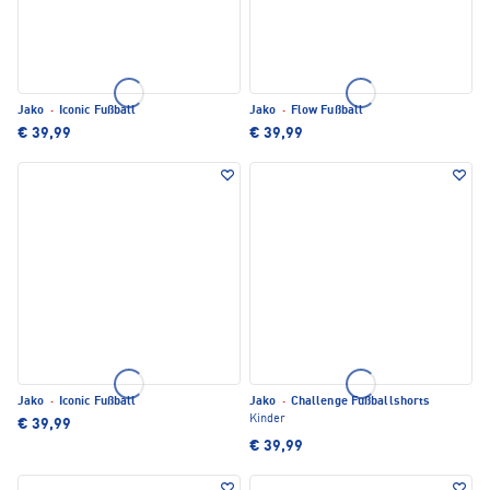
Jako
·
Iconic Fußball
Jako
·
Flow Fußball
€ 39,99
€ 39,99
Jako
·
Iconic Fußball
Jako
·
Challenge Fußballshorts
Kinder
€ 39,99
€ 39,99