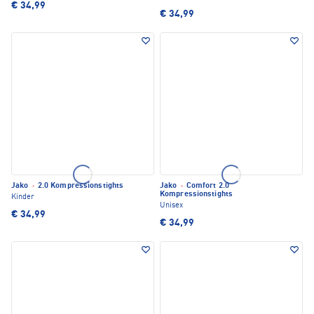
€ 34,99
€ 34,99
Jako
·
2.0 Kompressionstights
Jako
·
Comfort 2.0
Kompressionstights
Kinder
Unisex
€ 34,99
€ 34,99