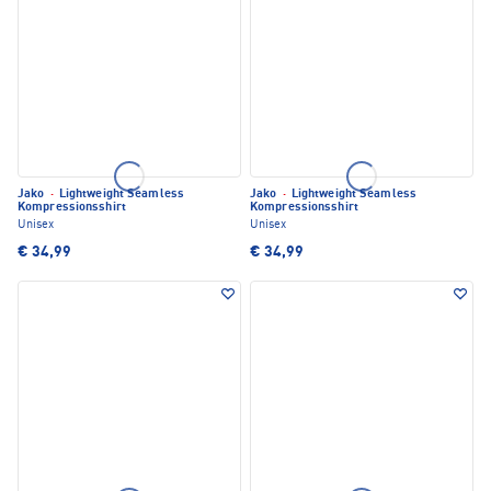
Jako
·
Lightweight Seamless
Jako
·
Lightweight Seamless
Kompressionsshirt
Kompressionsshirt
Unisex
Unisex
€ 34,99
€ 34,99