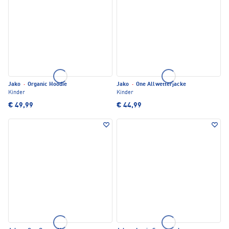
Jako
·
Organic Hoodie
Jako
·
One Allwetterjacke
Kinder
Kinder
€ 49,99
€ 44,99