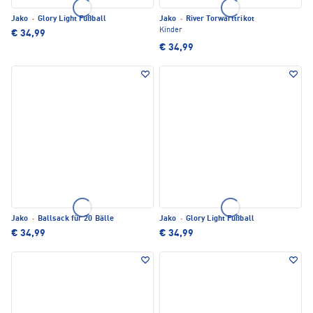
Jako
·
Glory Light Fußball
Jako
·
River Torwarttrikot
Kinder
€ 34,99
€ 34,99
Jako
·
Ballsack für 20 Bälle
Jako
·
Glory Light Fußball
€ 34,99
€ 34,99