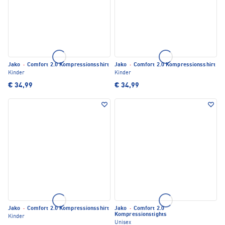
Jako
·
Comfort 2.0 Kompressionsshirt
Jako
·
Comfort 2.0 Kompressionsshirt
Kinder
Kinder
€ 34,99
€ 34,99
Jako
·
Comfort 2.0 Kompressionsshirt
Jako
·
Comfort 2.0
Kompressionstights
Kinder
Unisex