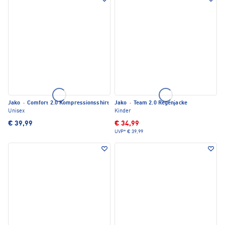
Jako
·
Comfort 2.0 Kompressionsshirt
Jako
·
Team 2.0 Regenjacke
Unisex
Kinder
€ 39,99
€ 34,99
UVP*
€ 39,99