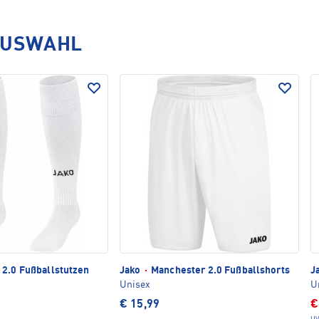
AUSWAHL
2.0 Fußballstutzen
Jako
·
Manchester 2.0 Fußballshorts
J
Unisex
U
€ 15,99
€
UV