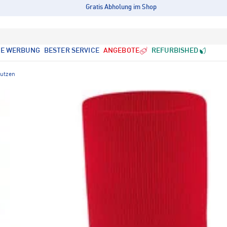
Gratis Abholung im Shop
LE WERBUNG
BESTER SERVICE
ANGEBOTE
REFURBISHED
tutzen