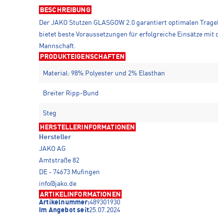
BESCHREIBUNG
Der JAKO Stutzen GLASGOW 2.0 garantiert optimalen Trageko
bietet beste Voraussetzungen für erfolgreiche Einsätze mit 
Mannschaft.
PRODUKTEIGENSCHAFTEN
Material: 98% Polyester und 2% Elasthan
Breiter Ripp-Bund
Steg
HERSTELLERINFORMATIONEN
Hersteller
JAKO AG
Amtstraße 82
DE - 74673 Mufingen
info@jako.de
ARTIKELINFORMATIONEN
Artikelnummer:
489301930
Im Angebot seit
25.07.2024