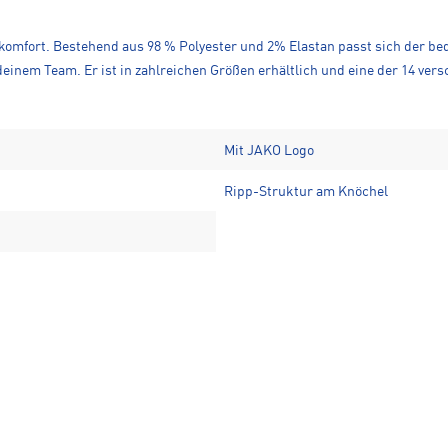
mfort. Bestehend aus 98 % Polyester und 2% Elastan passt sich der beq
deinem Team. Er ist in zahlreichen Größen erhältlich und eine der 14 ver
Mit JAKO Logo
Ripp-Struktur am Knöchel