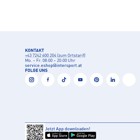
KONTAKT
+43 7242 600 204 (zum Ortstarif)
Mo. – Fr. 08:00 – 20:00 Uhr
service.eshop
@
intersport.at
FOLGE UNS
Jetzt App downloaden!
Laden im
Jetzt bei
App Store
Google Play