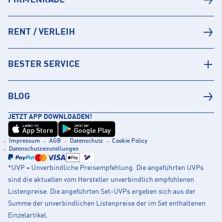
RENT / VERLEIH
BESTER SERVICE
BLOG
JETZT APP DOWNLOADEN!
Laden im
Jetzt bei
App Store
Google Play
Impressum
AGB
Datenschutz
Cookie Policy
Datenschutzeinstellungen
*UVP = Unverbindliche Preisempfehlung. Die angeführten UVPs
sind die aktuellen vom Hersteller unverbindlich empfohlenen
Listenpreise. Die angeführten Set-UVPs ergeben sich aus der
Summe der unverbindlichen Listenpreise der im Set enthaltenen
Einzelartikel.