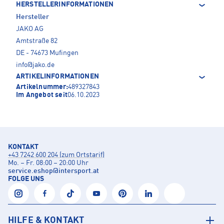
HERSTELLERINFORMATIONEN
Hersteller
JAKO AG
Amtstraße 82
DE - 74673 Mufingen
info@jako.de
ARTIKELINFORMATIONEN
Artikelnummer:
489327843
Im Angebot seit
06.10.2023
KONTAKT
+43 7242 600 204 (zum Ortstarif)
Mo. – Fr. 08:00 – 20:00 Uhr
service.eshop
@
intersport.at
FOLGE UNS
HILFE & KONTAKT