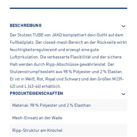
BESCHREIBUNG
Der Stutzen TUBE von JAKO komplettiert dein Outfit auf dem
Fußballplatz. Der closed-mesh Bereich an der Rückseite wirkt
feuchtigkeitsregulierend und erzeugt eine gute
Luftzirkulation. Die verbesserte Flexibilität und der sichere
Halt werden durch Ripp-Abschlüsse gewährleistet. Der
Stutzenstrumpf besteht aus 98 % Polyester und 2 % Elastan.
Er ist in Weiß, Rot, Royal und Schwarz und den Größen M (39-
42) und L (43-46) erhältlich.
PRODUKTEIGENSCHAFTEN
Material: 98 % Polyester und 2 % Elasthan
Mesh-Einsatz an der Wade
Ripp-Struktur am Knöchel