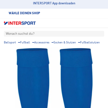
INTERSPORT App downloaden
WÄHLE DEINEN SHOP
Wonach suchst du?
Ballsport
Fußball
Accessoires
Socken & Stutzen
Fußballstutzen