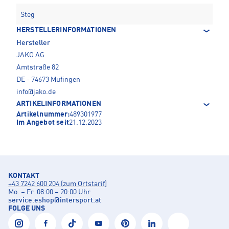
Steg
HERSTELLERINFORMATIONEN
Hersteller
JAKO AG
Amtstraße 82
DE - 74673 Mufingen
info@jako.de
ARTIKELINFORMATIONEN
Artikelnummer:
489301977
Im Angebot seit
21.12.2023
KONTAKT
+43 7242 600 204 (zum Ortstarif)
Mo. – Fr. 08:00 – 20:00 Uhr
service.eshop
@
intersport.at
FOLGE UNS