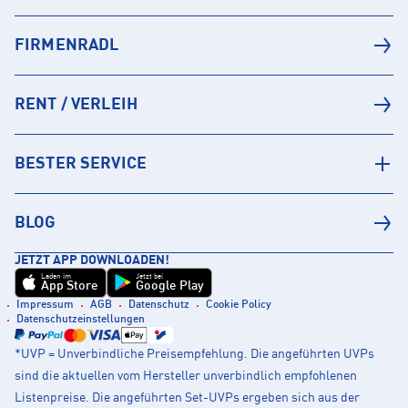
FIRMENRADL
RENT / VERLEIH
BESTER SERVICE
BLOG
JETZT APP DOWNLOADEN!
Laden im
Jetzt bei
App Store
Google Play
Impressum
AGB
Datenschutz
Cookie Policy
Datenschutzeinstellungen
*UVP = Unverbindliche Preisempfehlung. Die angeführten UVPs
sind die aktuellen vom Hersteller unverbindlich empfohlenen
Listenpreise. Die angeführten Set-UVPs ergeben sich aus der