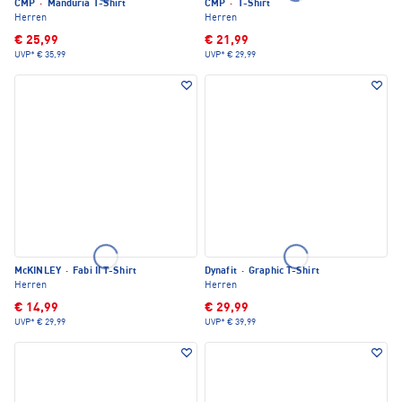
CMP
·
Manduria T-Shirt
CMP
·
T-Shirt
Herren
Herren
€ 25,99
€ 21,99
UVP*
€ 35,99
UVP*
€ 29,99
McKINLEY
·
Fabi II T-Shirt
Dynafit
·
Graphic T-Shirt
Herren
Herren
€ 14,99
€ 29,99
UVP*
€ 29,99
UVP*
€ 39,99