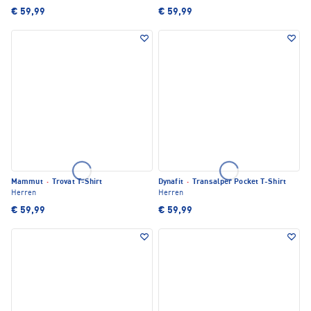
€ 59,99
€ 59,99
Mammut
·
Trovat T-Shirt
Dynafit
·
Transalper Pocket T-Shirt
Herren
Herren
€ 59,99
€ 59,99