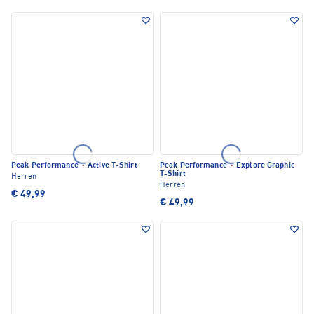
Peak Performance
·
Active T-Shirt
Peak Performance
·
Explore Graphic
T-Shirt
Herren
Herren
€ 49,99
€ 49,99