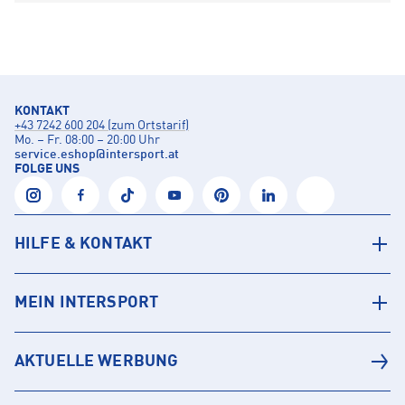
KONTAKT
+43 7242 600 204 (zum Ortstarif)
Mo. – Fr. 08:00 – 20:00 Uhr
service.eshop
@
intersport.at
FOLGE UNS
HILFE & KONTAKT
MEIN INTERSPORT
AKTUELLE WERBUNG