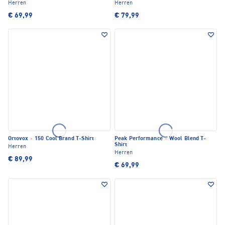
Herren
Herren
€ 69,99
€ 79,99
Ortovox
·
150 Cool Brand T-Shirt
Peak Performance
·
Wool Blend T-
Shirt
Herren
Herren
€ 89,99
€ 69,99