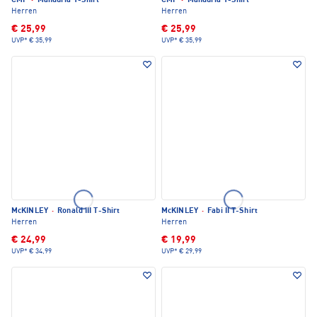
CMP
·
Manduria T-Shirt
CMP
·
Manduria T-Shirt
Herren
Herren
€ 25,99
€ 25,99
UVP*
€ 35,99
UVP*
€ 35,99
McKINLEY
·
Ronald III T-Shirt
McKINLEY
·
Fabi II T-Shirt
Herren
Herren
€ 24,99
€ 19,99
UVP*
€ 34,99
UVP*
€ 29,99