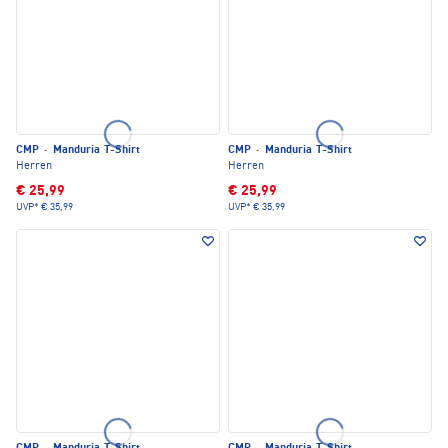
CMP
·
Manduria T-Shirt
CMP
·
Manduria T-Shirt
Herren
Herren
€ 25,99
€ 25,99
UVP*
€ 35,99
UVP*
€ 35,99