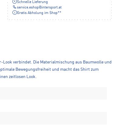
Schnelle Lieferung
service.eshop
@
intersport.at
Gratis Abholung im Shop**
or-Look verbindet. Die Materialmischung aus Baumwolle und
 optimale Bewegungsfreiheit und macht das Shirt zum
einen zeitlosen Look.