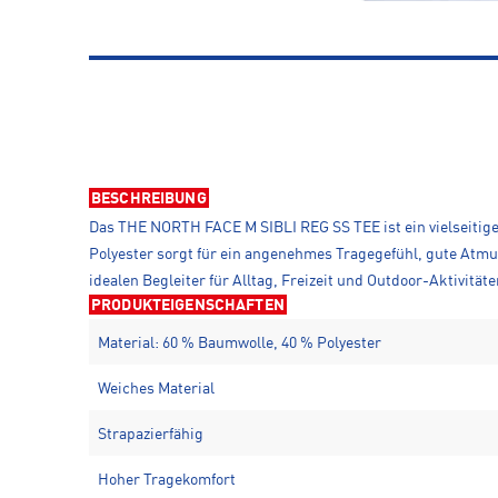
BESCHREIBUNG
Das THE NORTH FACE M SIBLI REG SS TEE ist ein vielseitig
Polyester sorgt für ein angenehmes Tragegefühl, gute Atmu
idealen Begleiter für Alltag, Freizeit und Outdoor-Aktivität
PRODUKTEIGENSCHAFTEN
Material: 60 % Baumwolle, 40 % Polyester
Weiches Material
Strapazierfähig
Hoher Tragekomfort