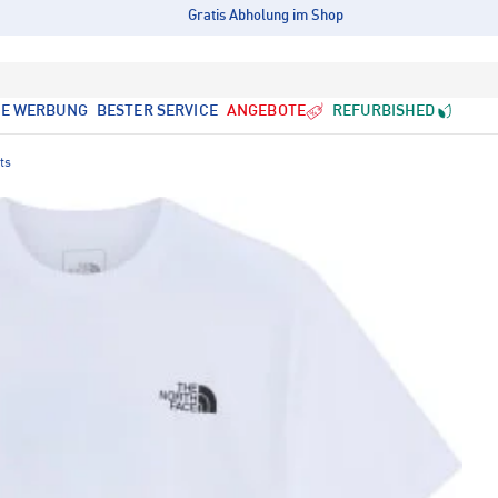
Gratis Abholung im Shop
LE WERBUNG
BESTER SERVICE
ANGEBOTE
REFURBISHED
ts