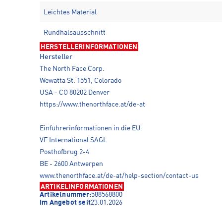
Leichtes Material
Rundhalsausschnitt
HERSTELLERINFORMATIONEN
Hersteller
The North Face Corp.
Wewatta St. 1551, Colorado
USA - CO 80202 Denver
https://www.thenorthface.at/de-at
Einführerinformationen in die EU:
VF International SAGL
Posthofbrug 2-4
BE - 2600 Antwerpen
www.thenorthface.at/de-at/help-section/contact-us
ARTIKELINFORMATIONEN
Artikelnummer:
588568800
Im Angebot seit
23.01.2026