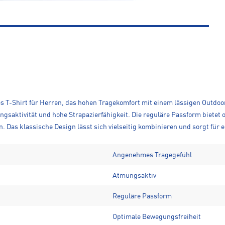
es T-Shirt für Herren, das hohen Tragekomfort mit einem lässigen Outdo
ngsaktivität und hohe Strapazierfähigkeit. Die reguläre Passform bietet
en. Das klassische Design lässt sich vielseitig kombinieren und sorgt für 
Angenehmes Tragegefühl
Atmungsaktiv
Reguläre Passform
Optimale Bewegungsfreiheit