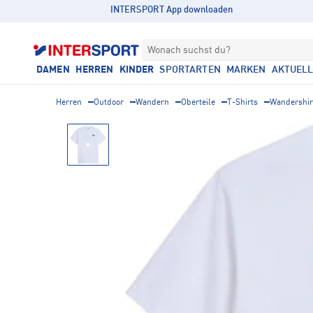
INTERSPORT App downloaden
Wonach suchst du?
DAMEN
HERREN
KINDER
SPORTARTEN
MARKEN
AKTUEL
Herren
Outdoor
Wandern
Oberteile
T-Shirts
Wandershir