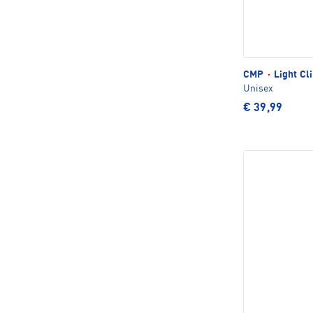
CMP
·
Light Cl
Unisex
€ 39,99