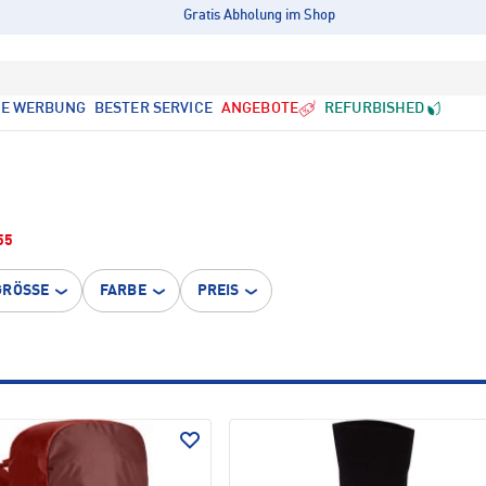
Gratis Abholung im Shop
LE WERBUNG
BESTER SERVICE
ANGEBOTE
REFURBISHED
55
GRÖSSE
FARBE
PREIS