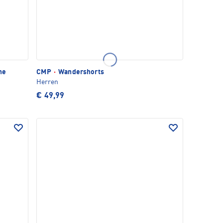
he
CMP
·
Wandershorts
Herren
€ 49,99