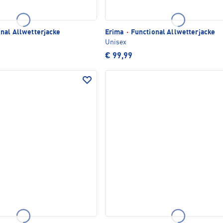
nal Allwetterjacke
Erima
·
Functional Allwetterjacke
Unisex
€ 99,99