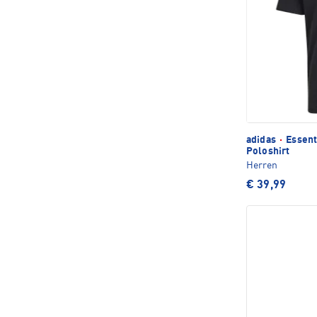
adidas
·
Essent
Poloshirt
Herren
€ 39,99