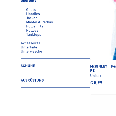
Oberteile
Gilets
Hoodies
Jacken
Mäntel & Parkas
Poloshirts
Pullover
Tanktops
Accessoires
Unterteile
Unterwäsche
SCHUHE
McKINLEY
·
Fes
PE
Unisex
AUSRÜSTUNG
€ 5,99