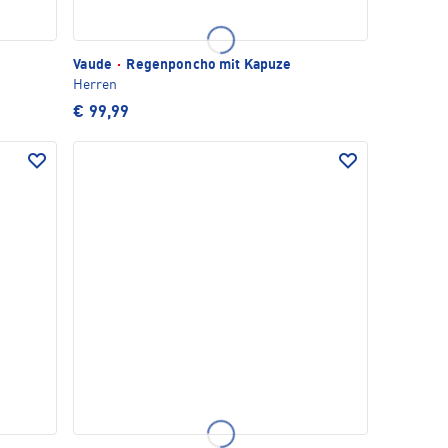
Vaude
·
Regenponcho mit Kapuze
Herren
€ 99,99