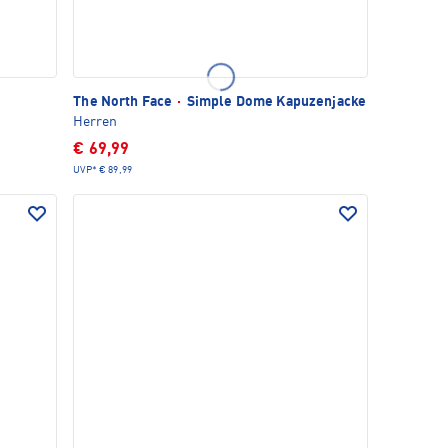
The North Face
·
Simple Dome Kapuzenjacke
Herren
€ 69,99
UVP*
€ 89,99