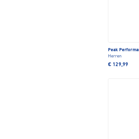
Peak Perform
Herren
€ 129,99