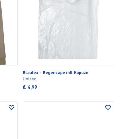
Blautex
·
Regencape mit Kapuze
Unisex
€ 4,99