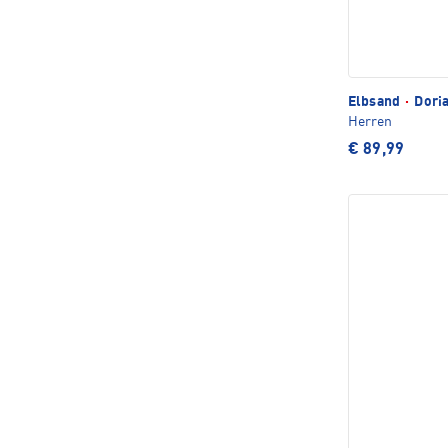
Elbsand
·
Dori
Herren
€ 89,99