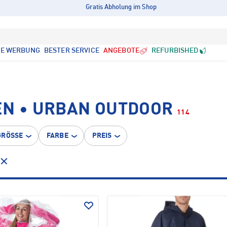
Gratis Abholung im Shop
LE WERBUNG
BESTER SERVICE
ANGEBOTE
REFURBISHED
EN • URBAN OUTDOOR
114
GRÖSSE
FARBE
PREIS