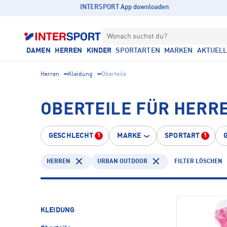
INTERSPORT App downloaden
Wonach suchst du?
DAMEN
HERREN
KINDER
SPORTARTEN
MARKEN
AKTUEL
Herren
Kleidung
Oberteile
OBERTEILE FÜR HERR
GESCHLECHT
MARKE
SPORTART
1
1
HERREN
URBAN OUTDOOR
FILTER LÖSCHEN
KLEIDUNG