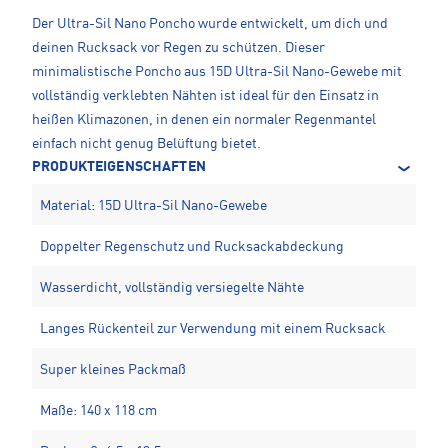
Der Ultra-Sil Nano Poncho wurde entwickelt, um dich und
deinen Rucksack vor Regen zu schützen. Dieser
minimalistische Poncho aus 15D Ultra-Sil Nano-Gewebe mit
vollständig verklebten Nähten ist ideal für den Einsatz in
heißen Klimazonen, in denen ein normaler Regenmantel
einfach nicht genug Belüftung bietet.
PRODUKTEIGENSCHAFTEN
Material: 15D Ultra-Sil Nano-Gewebe
Doppelter Regenschutz und Rucksackabdeckung
Wasserdicht, vollständig versiegelte Nähte
Langes Rückenteil zur Verwendung mit einem Rucksack
Super kleines Packmaß
Maße: 140 x 118 cm