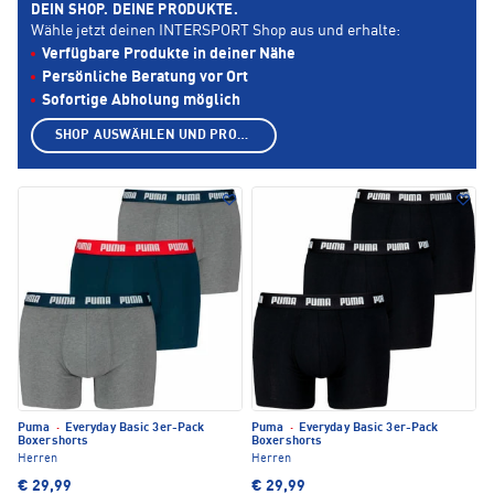
DEIN SHOP. DEINE PRODUKTE.
Wähle jetzt deinen INTERSPORT Shop aus und erhalte:
Verfügbare Produkte in deiner Nähe
Persönliche Beratung vor Ort
Sofortige Abholung möglich
SHOP AUSWÄHLEN UND PRODUKTE ANZEIGEN
Puma
·
Everyday Basic 3er-Pack
Puma
·
Everyday Basic 3er-Pack
Boxershorts
Boxershorts
Herren
Herren
€ 29,99
€ 29,99