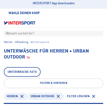
INTERSPORT App downloaden
WÄHLE DEINEN SHOP
Wonach suchst du?
Herren
Kleidung
Unterwäsche
UNTERWÄSCHE FÜR HERREN • URBAN
OUTDOOR
16
UNTERWÄSCHE-SETS
FILTERN & SORTIEREN
HERREN
URBAN OUTDOOR
FILTER LÖSCHEN