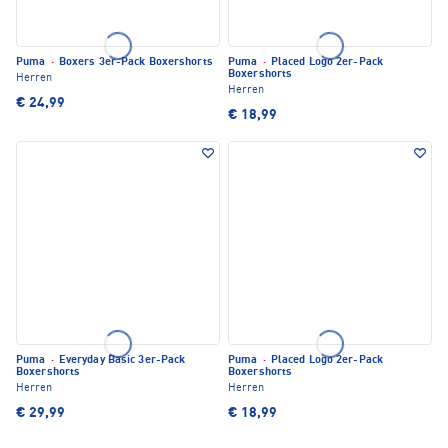
Puma
·
Boxers 3er-Pack Boxershorts
Puma
·
Placed Logo 2er-Pack
Boxershorts
Herren
Herren
€ 24,99
€ 18,99
Puma
·
Everyday Basic 3er-Pack
Puma
·
Placed Logo 2er-Pack
Boxershorts
Boxershorts
Herren
Herren
€ 29,99
€ 18,99