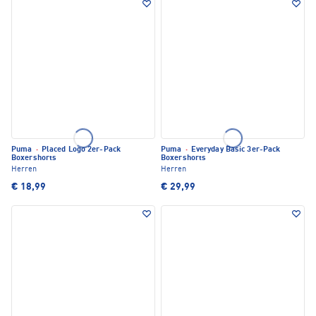
Puma
·
Placed Logo 2er-Pack
Puma
·
Everyday Basic 3er-Pack
Boxershorts
Boxershorts
Herren
Herren
€ 18,99
€ 29,99