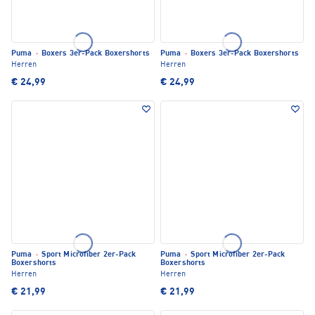
Puma
·
Boxers 3er-Pack Boxershorts
Puma
·
Boxers 3er-Pack Boxershorts
Herren
Herren
€ 24,99
€ 24,99
Puma
·
Sport Microfiber 2er-Pack
Puma
·
Sport Microfiber 2er-Pack
Boxershorts
Boxershorts
Herren
Herren
€ 21,99
€ 21,99