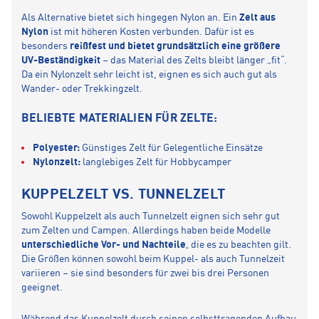
Als Alternative bietet sich hingegen Nylon an. Ein
Zelt aus
Nylon
ist mit höheren Kosten verbunden. Dafür ist es
besonders
reißfest und bietet grundsätzlich eine größere
UV-Beständigkeit
– das Material des Zelts bleibt länger „fit“.
Da ein Nylonzelt sehr leicht ist, eignen es sich auch gut als
Wander- oder Trekkingzelt.
BELIEBTE MATERIALIEN FÜR ZELTE:
Polyester:
Günstiges Zelt für Gelegentliche Einsätze
Nylonzelt:
langlebiges Zelt für Hobbycamper
KUPPELZELT VS. TUNNELZELT
Sowohl Kuppelzelt als auch Tunnelzelt eignen sich sehr gut
zum Zelten und Campen. Allerdings haben beide Modelle
unterschiedliche Vor- und Nachteile
, die es zu beachten gilt.
Die Größen können sowohl beim Kuppel- als auch Tunnelzeit
variieren – sie sind besonders für zwei bis drei Personen
geeignet.