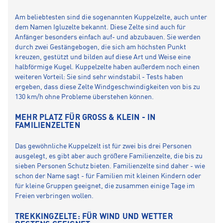
Am beliebtesten sind die sogenannten Kuppelzelte, auch unter
dem Namen Igluzelte bekannt. Diese Zelte sind auch für
Anfänger besonders einfach auf- und abzubauen. Sie werden
durch zwei Gestängebogen, die sich am höchsten Punkt
kreuzen, gestützt und bilden auf diese Art und Weise eine
halbförmige Kugel. Kuppelzelte haben außerdem noch einen
weiteren Vorteil: Sie sind sehr windstabil - Tests haben
ergeben, dass diese Zelte Windgeschwindigkeiten von bis zu
130 km/h ohne Probleme überstehen können.
MEHR PLATZ FÜR GROSS & KLEIN - IN F
AMILIENZELTEN
Das gewöhnliche Kuppelzelt ist für zwei bis drei Personen
ausgelegt, es gibt aber auch größere Familienzelte, die bis zu
sieben Personen Schutz bieten. Familienzelte sind daher - wie
schon der Name sagt - für Familien mit kleinen Kindern oder
für kleine Gruppen geeignet, die zusammen einige Tage im
Freien verbringen wollen.
TREKKINGZELTE: FÜR WIND UND WETTER