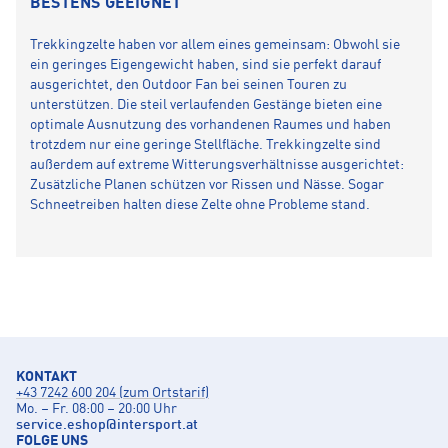
BESTENS GEEIGNET
Trekkingzelte haben vor allem eines gemeinsam: Obwohl sie
ein geringes Eigengewicht haben, sind sie perfekt darauf
ausgerichtet, den Outdoor Fan bei seinen Touren zu
unterstützen. Die steil verlaufenden Gestänge bieten eine
optimale Ausnutzung des vorhandenen Raumes und haben
trotzdem nur eine geringe Stellfläche. Trekkingzelte sind
außerdem auf extreme Witterungsverhältnisse ausgerichtet:
Zusätzliche Planen schützen vor Rissen und Nässe. Sogar
Schneetreiben halten diese Zelte ohne Probleme stand.
KONTAKT
+43 7242 600 204 (zum Ortstarif)
Mo. – Fr. 08:00 – 20:00 Uhr
service.eshop
@
intersport.at
FOLGE UNS