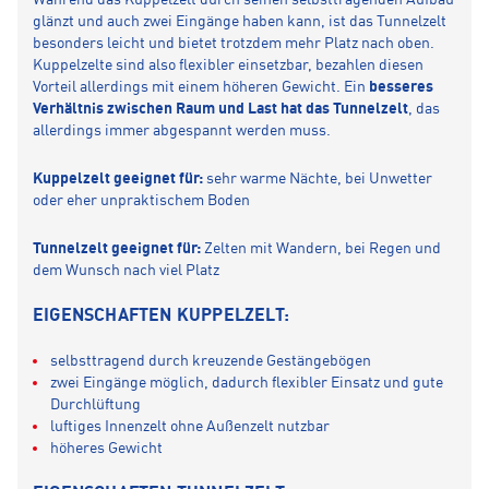
Während das Kuppelzelt durch seinen selbsttragenden Aufbau
glänzt und auch zwei Eingänge haben kann, ist das Tunnelzelt
besonders leicht und bietet trotzdem mehr Platz nach oben.
Kuppelzelte sind also flexibler einsetzbar, bezahlen diesen
Vorteil allerdings mit einem höheren Gewicht. Ein
besseres
Verhältnis zwischen Raum und Last hat das Tunnelzelt
, das
allerdings immer abgespannt werden muss.
Kuppelzelt geeignet für:
sehr warme Nächte, bei Unwetter
oder eher unpraktischem Boden
Tunnelzelt geeignet für:
Zelten mit Wandern, bei Regen und
dem Wunsch nach viel Platz
EIGENSCHAFTEN KUPPELZELT:
selbsttragend durch kreuzende Gestängebögen
zwei Eingänge möglich, dadurch flexibler Einsatz und gute
Durchlüftung
luftiges Innenzelt ohne Außenzelt nutzbar
höheres Gewicht