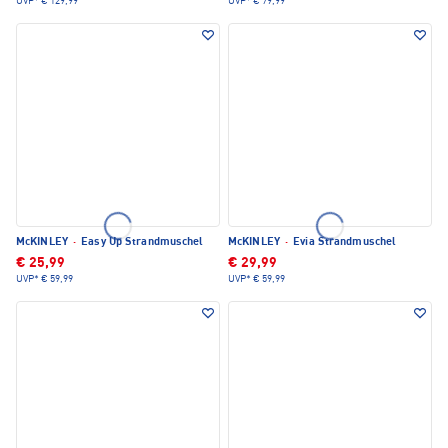
UVP*
€ 129,99
UVP*
€ 79,99
McKINLEY
·
Easy Up Strandmuschel
McKINLEY
·
Evia Strandmuschel
€ 25,99
€ 29,99
UVP*
€ 59,99
UVP*
€ 59,99