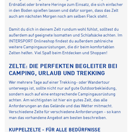
ErdnäGel oder breitere Heringe zum Einsatz, die sich einfacher
in den Boden spießen lassen und dafür sorgen, dass das Zelt
auch am nächsten Morgen noch am selben Fleck steht.
Damit du dich in deinem Zelt rundum wohl fühlst, solltest du
außerdem auf geeignete Isomatten und Schlafsäcke achten. Im
INTERSPORT Onlineshop findest du außerdem zahlreiche
weitere Campingausrüstungen, die dir beim komfortablen
Zelten helfen. Viel Spaß beim Entdecken und Shoppen!
ZELTE: DIE PERFEKTEN BEGLEITER BEI
CAMPING, URLAUB UND TREKKING
Wer mehrere Tage auf einer Trekking- oder Wandertour
unterwegs ist, sollte nicht nur auf gute Outdoorbekleidung,
sondern auch auf eine entsprechende Campingausrüstung
achten. Am wichtigsten ist hier ein gutes Zelt, das alle
Anforderungen an das Gelände und das Wetter mitmacht.
Verschiedene Zelte für verschiedene Anforderungen - so kann
man das vorhandene Angebot am besten beschreiben.
KUPPELZELTE - FÜR ALLE BEDÜRFNISSE