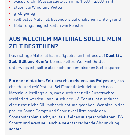
wasserdicht (Wassersäule von min. 1.500 – 2.000 mm)
stabil bei Wind und Wetter
groß genug
reißfestes Material, besonders auf unebenem Untergrund
Belüftungsmöglichkeiten wie Fenster
AUS WELCHEM MATERIAL SOLLTE MEIN
ZELT BESTEHEN?
Das richtige Material hat maßgeblichen Einfluss auf
Qualität,
Stabilität und Komfort
eines Zeltes. Wer viel Outdoor
unterwegs ist, sollte also nicht an der falschen Stelle sparen.
Ein eher einfaches Zelt besteht meistens aus Polyester
, das
abrieb- und reißfest ist. Bei Feuchtigkeit dehnt sich das
Material allerdings aus, was durch spezielle Zusatznähte
verhindert werden kann. Auch der UV-Schutz ist nur durch
eine zusätzliche Silikonbeschichtung gegeben. Wer also in der
prallen Sonne Campt und Schutz vor Hitze sowie den
Sonnenstrahlen sucht, sollte auf einen ausgeschriebenen UV-
Schutz und eventuell auch eine entsprechende Abdunklung
achten.