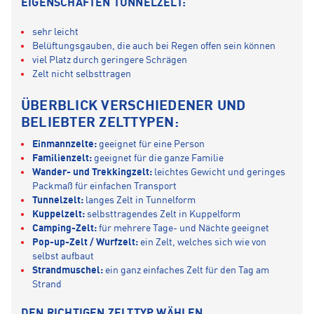
EIGENSCHAFTEN TUNNELZELT:
sehr leicht
Belüftungsgauben, die auch bei Regen offen sein können
viel Platz durch geringere Schrägen
Zelt nicht selbsttragen
ÜBERBLICK VERSCHIEDENER UND
BELIEBTER ZELTTYPEN:
Einmannzelte:
geeignet für eine Person
Familienzelt:
geeignet für die ganze Familie
Wander- und Trekkingzelt:
leichtes Gewicht und geringes
Packmaß für einfachen Transport
Tunnelzelt:
langes Zelt in Tunnelform
Kuppelzelt:
selbsttragendes Zelt in Kuppelform
Camping-Zelt:
für mehrere Tage- und Nächte geeignet
Pop-up-Zelt / Wurfzelt:
ein Zelt, welches sich wie von
selbst aufbaut
Strandmuschel:
ein ganz einfaches Zelt für den Tag am
Strand