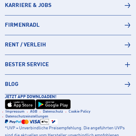
KARRIERE & JOBS
FIRMENRADL
RENT / VERLEIH
BESTER SERVICE
BLOG
JETZT APP DOWNLOADEN!
Laden im
Jetzt bei
App Store
Google Play
Impressum
AGB
Datenschutz
Cookie Policy
Datenschutzeinstellungen
*UVP = Unverbindliche Preisempfehlung. Die angeführten UVPs
sind die aktuellen vom Hersteller unverbindlich empfohlenen