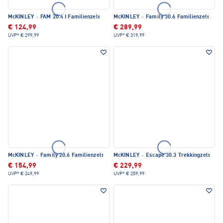
McKINLEY
·
FAM 20.4 I Familienzelt
McKINLEY
·
Family 30.6 Familienzelt
€ 124,99
€ 289,99
UVP*
€ 299,99
UVP*
€ 319,99
McKINLEY
·
Family 20.6 Familienzelt
McKINLEY
·
Escape 30.3 Trekkingzelt
€ 154,99
€ 229,99
UVP*
€ 249,99
UVP*
€ 259,99