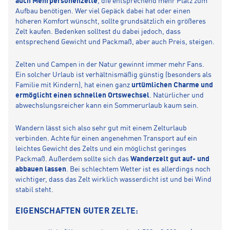
auch Mehrpersonenzelte
, die entsprechend mehr Platz zum
Aufbau benötigen. Wer viel Gepäck dabei hat oder einen
höheren Komfort wünscht, sollte grundsätzlich ein größeres
Zelt kaufen. Bedenken solltest du dabei jedoch, dass
entsprechend Gewicht und Packmaß, aber auch Preis, steigen.
Zelten und Campen in der Natur gewinnt immer mehr Fans.
Ein solcher Urlaub ist verhältnismäßig günstig (besonders als
Familie mit Kindern), hat einen ganz
urtümlichen Charme und
ermöglicht einen schnellen Ortswechsel
. Natürlicher und
abwechslungsreicher kann ein Sommerurlaub kaum sein.
Wandern lässt sich also sehr gut mit einem Zelturlaub
verbinden. Achte für einen angenehmen Transport auf ein
leichtes Gewicht des Zelts und ein möglichst geringes
Packmaß. Außerdem sollte sich das
Wanderzelt gut auf- und
abbauen lassen
. Bei schlechtem Wetter ist es allerdings noch
wichtiger, dass das Zelt wirklich wasserdicht ist und bei Wind
stabil steht.
EIGENSCHAFTEN GUTER ZELTE: