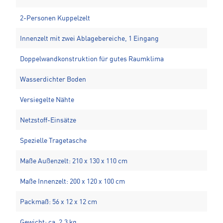
2-Personen Kuppelzelt
Innenzelt mit zwei Ablagebereiche, 1 Eingang
Doppelwandkonstruktion für gutes Raumklima
Wasserdichter Boden
Versiegelte Nähte
Netzstoff-Einsätze
Spezielle Tragetasche
Maße Außenzelt: 210 x 130 x 110 cm
Maße Innenzelt: 200 x 120 x 100 cm
Packmaß: 56 x 12 x 12 cm
Gewicht: ca. 2,3 kg