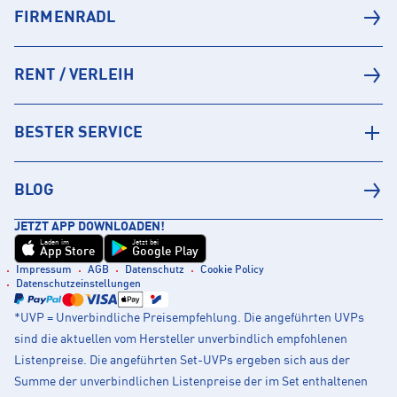
FIRMENRADL
RENT / VERLEIH
BESTER SERVICE
BLOG
JETZT APP DOWNLOADEN!
Laden im
Jetzt bei
App Store
Google Play
Impressum
AGB
Datenschutz
Cookie Policy
Datenschutzeinstellungen
*UVP = Unverbindliche Preisempfehlung. Die angeführten UVPs
sind die aktuellen vom Hersteller unverbindlich empfohlenen
Listenpreise. Die angeführten Set-UVPs ergeben sich aus der
Summe der unverbindlichen Listenpreise der im Set enthaltenen