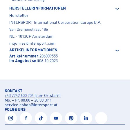
HERSTELLERINFORMATIONEN
Hersteller
INTERSPORT International Corporation Europe B.V.
Van Diemenstraat 186
NL - 1013CP Amsterdam
inquiries@intersport.com
ARTIKELINFORMATIONEN
Artikelnummer:
206009555
Im Angebot seit
06.10.2023
KONTAKT
+43 7242 600 204 (zum Ortstarif)
Mo. – Fr. 08:00 – 20:00 Uhr
service.eshop
@
intersport.at
FOLGE UNS