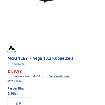
McKINLEY
·
Vega 10.2 Kuppelzelt
Kuppelzelte
€ 59,99
Onlinepreis inkl. MwSt.
zzgl.
Versandkosten
UVP*
€ 79,99
Farbe:
Blau
Größe:
2 P.