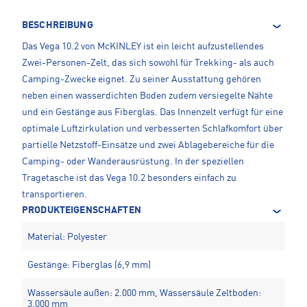
BESCHREIBUNG
Das Vega 10.2 von McKINLEY ist ein leicht aufzustellendes
Zwei-Personen-Zelt, das sich sowohl für Trekking- als auch
Camping-Zwecke eignet. Zu seiner Ausstattung gehören
neben einen wasserdichten Boden zudem versiegelte Nähte
und ein Gestänge aus Fiberglas. Das Innenzelt verfügt für eine
optimale Luftzirkulation und verbesserten Schlafkomfort über
partielle Netzstoff-Einsätze und zwei Ablagebereiche für die
Camping- oder Wanderausrüstung. In der speziellen
Tragetasche ist das Vega 10.2 besonders einfach zu
transportieren.
PRODUKTEIGENSCHAFTEN
Material: Polyester
Gestänge: Fiberglas (6,9 mm)
Wassersäule außen: 2.000 mm, Wassersäule Zeltboden:
3.000 mm