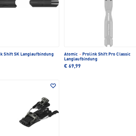
k Shift SK Langlaufbindung
Atomic
·
Prolink Shift Pro Classic
Langlaufbindung
€ 69,99