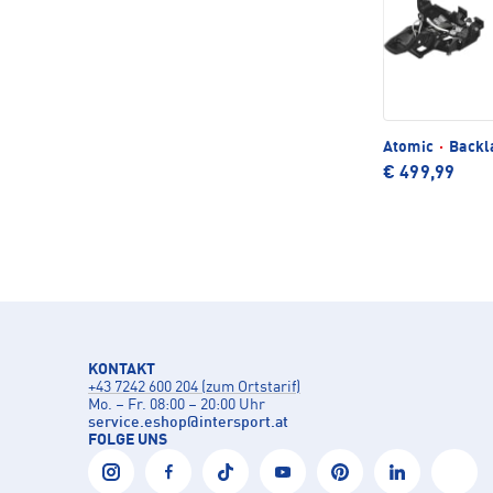
Atomic
·
Backl
€ 499,99
KONTAKT
+43 7242 600 204 (zum Ortstarif)
Mo. – Fr. 08:00 – 20:00 Uhr
service.eshop
@
intersport.at
FOLGE UNS