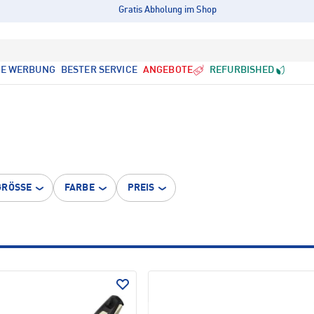
Gratis Abholung im Shop
LE WERBUNG
BESTER SERVICE
ANGEBOTE
REFURBISHED
GRÖSSE
FARBE
PREIS