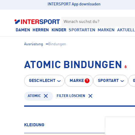
INTERSPORT App downloaden
Wonach suchst du?
DAMEN
HERREN
KINDER
SPORTARTEN
MARKEN
AKTUEL
Ausrüstung
Bindungen
ATOMIC BINDUNGEN
6
GESCHLECHT
MARKE
SPORTART
1
ATOMIC
FILTER LÖSCHEN
KLEIDUNG