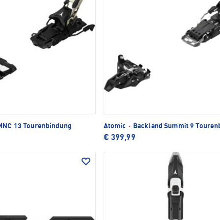
 MNC 13 Tourenbindung
Atomic
·
Backland Summit 9 Touren
€ 399,99