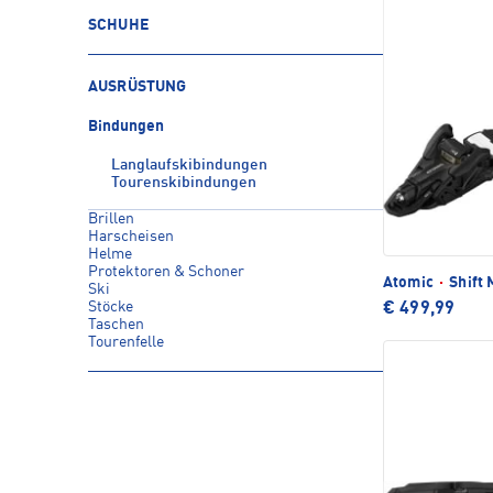
SCHUHE
AUSRÜSTUNG
Bindungen
Langlaufskibindungen
Tourenskibindungen
Brillen
Harscheisen
Helme
Protektoren & Schoner
Atomic
·
Shift
Ski
Stöcke
€ 499,99
Taschen
Tourenfelle