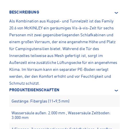
BESCHREIBUNG
Als Kombination aus Kuppel- und Tunnelzelt ist das Family
20.6 von McKINLEY ein geräumiges Vis-à-vis-Zelt für sechs
Personen mit zwei gegenüberliegenden Schlafkabinen und
einem großen Vorraum, der eine angenehme Höhe und Platz
für Campingutensilien bietet. Während die Tür des
Innenzeltes teilweise aus Mesh gefertigt ist, sorgt im
Außenzelt eine zusätzliche Lüftungsecke für ein angenehmes
Klima. Im Vorraum kann ein separater PE-Boden verlegt
werden, der den Komfort erhöht und vor Feuchtigkeit und
Schmutz schützt.
PRODUKTEIGENSCHAFTEN
Gestänge: Fiberglas (11+9,5 mm)
Wassersäule außen: 2.000 mm , Wassersäule Zeltboden:
3.000 mm