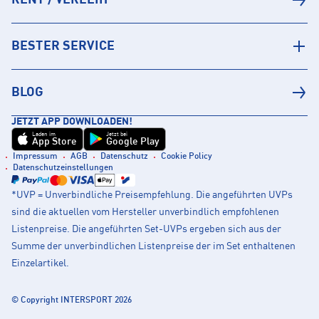
BESTER SERVICE
BLOG
JETZT APP DOWNLOADEN!
Laden im
Jetzt bei
App Store
Google Play
Impressum
AGB
Datenschutz
Cookie Policy
Datenschutzeinstellungen
*UVP = Unverbindliche Preisempfehlung. Die angeführten UVPs
sind die aktuellen vom Hersteller unverbindlich empfohlenen
Listenpreise. Die angeführten Set-UVPs ergeben sich aus der
Summe der unverbindlichen Listenpreise der im Set enthaltenen
Einzelartikel.
© Copyright INTERSPORT 2026