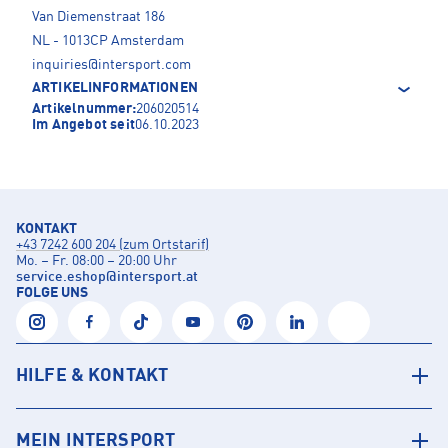
Van Diemenstraat 186
NL - 1013CP Amsterdam
inquiries@intersport.com
ARTIKELINFORMATIONEN
Artikelnummer:
206020514
Im Angebot seit
06.10.2023
KONTAKT
+43 7242 600 204 (zum Ortstarif)
Mo. – Fr. 08:00 – 20:00 Uhr
service.eshop
@
intersport.at
FOLGE UNS
HILFE & KONTAKT
MEIN INTERSPORT