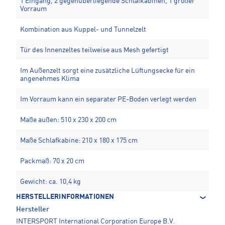
1 Eingang, 2 gegenüberliegende Schlafkabinen, 1 großer
Vorraum
Kombination aus Kuppel- und Tunnelzelt
Tür des Innenzeltes teilweise aus Mesh gefertigt
Im Außenzelt sorgt eine zusätzliche Lüftungsecke für ein
angenehmes Klima
Im Vorraum kann ein separater PE-Boden verlegt werden
Maße außen: 510 x 230 x 200 cm
Maße Schlafkabine: 210 x 180 x 175 cm
Packmaß: 70 x 20 cm
Gewicht: ca. 10,4 kg
HERSTELLERINFORMATIONEN
Hersteller
INTERSPORT International Corporation Europe B.V.