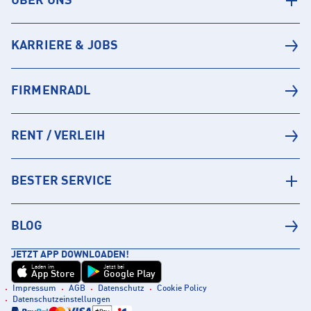
ÜBER UNS
KARRIERE & JOBS
FIRMENRADL
RENT / VERLEIH
BESTER SERVICE
BLOG
JETZT APP DOWNLOADEN!
Laden im
Jetzt bei
App Store
Google Play
Impressum
AGB
Datenschutz
Cookie Policy
Datenschutzeinstellungen