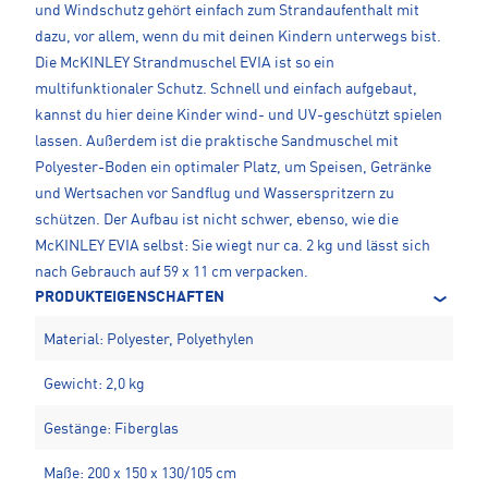
und Windschutz gehört einfach zum Strandaufenthalt mit
dazu, vor allem, wenn du mit deinen Kindern unterwegs bist.
Die McKINLEY Strandmuschel EVIA ist so ein
multifunktionaler Schutz. Schnell und einfach aufgebaut,
kannst du hier deine Kinder wind- und UV-geschützt spielen
lassen. Außerdem ist die praktische Sandmuschel mit
Polyester-Boden ein optimaler Platz, um Speisen, Getränke
und Wertsachen vor Sandflug und Wasserspritzern zu
schützen. Der Aufbau ist nicht schwer, ebenso, wie die
McKINLEY EVIA selbst: Sie wiegt nur ca. 2 kg und lässt sich
nach Gebrauch auf 59 x 11 cm verpacken.
PRODUKTEIGENSCHAFTEN
Material: Polyester, Polyethylen
Gewicht: 2,0 kg
Gestänge: Fiberglas
Maße: 200 x 150 x 130/105 cm