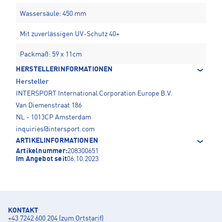
Wassersäule: 450 mm
Mit zuverlässigen UV-Schutz 40+
Packmaß: 59 x 11cm
HERSTELLERINFORMATIONEN
Hersteller
INTERSPORT International Corporation Europe B.V.
Van Diemenstraat 186
NL - 1013CP Amsterdam
inquiries@intersport.com
ARTIKELINFORMATIONEN
Artikelnummer:
208300651
Im Angebot seit
06.10.2023
KONTAKT
+43 7242 600 204 (zum Ortstarif)