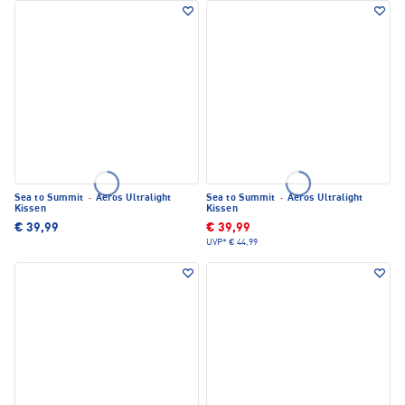
Sea to Summit
·
Aeros Ultralight
Sea to Summit
·
Aeros Ultralight
Kissen
Kissen
€ 39,99
€ 39,99
UVP*
€ 44,99