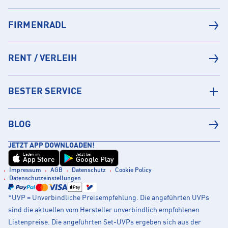
FIRMENRADL
RENT / VERLEIH
BESTER SERVICE
BLOG
JETZT APP DOWNLOADEN!
Laden im
Jetzt bei
App Store
Google Play
Impressum
AGB
Datenschutz
Cookie Policy
Datenschutzeinstellungen
*UVP = Unverbindliche Preisempfehlung. Die angeführten UVPs
sind die aktuellen vom Hersteller unverbindlich empfohlenen
Listenpreise. Die angeführten Set-UVPs ergeben sich aus der