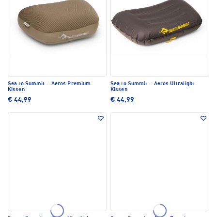
Sea to Summit
·
Aeros Premium
Sea to Summit
·
Aeros Ultralight
Kissen
Kissen
€ 44,99
€ 44,99