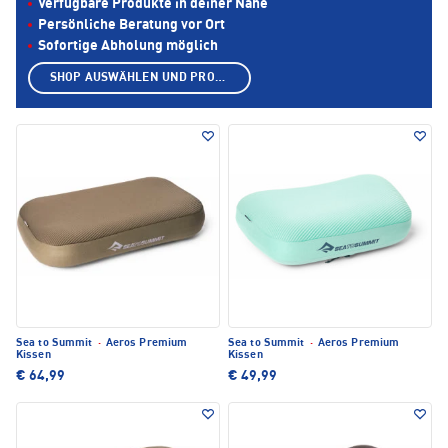
Verfügbare Produkte in deiner Nähe
Persönliche Beratung vor Ort
Sofortige Abholung möglich
SHOP AUSWÄHLEN UND PRODUKTE ANZEIGEN
Sea to Summit
·
Aeros Premium
Sea to Summit
·
Aeros Premium
Kissen
Kissen
€ 64,99
€ 49,99