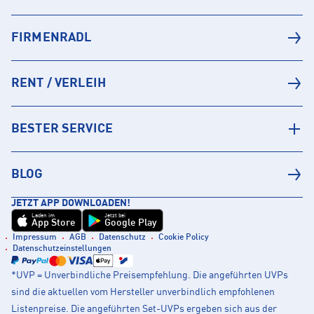
FIRMENRADL
RENT / VERLEIH
BESTER SERVICE
BLOG
JETZT APP DOWNLOADEN!
Laden im
Jetzt bei
App Store
Google Play
Impressum
AGB
Datenschutz
Cookie Policy
Datenschutzeinstellungen
*UVP = Unverbindliche Preisempfehlung. Die angeführten UVPs
sind die aktuellen vom Hersteller unverbindlich empfohlenen
Listenpreise. Die angeführten Set-UVPs ergeben sich aus der