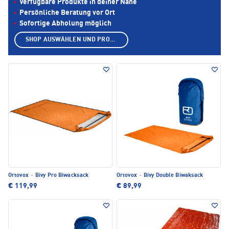
Verfügbare Produkte in deiner Nähe
Persönliche Beratung vor Ort
Sofortige Abholung möglich
SHOP AUSWÄHLEN UND PRODUKTE ANZEIGEN
Ortovox
·
Bivy Pro Biwacksack
Ortovox
·
Bivy Double Biwaksack
€ 119,99
€ 89,99