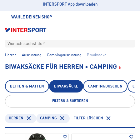
INTERSPORT App downloaden
WÄHLE DEINEN SHOP
Wonach suchst du?
Herren
Ausrüstung
Campingausrüstung
Biwaksäcke
BIWAKSÄCKE FÜR HERREN • CAMPING
6
BETTEN & MATTEN
BIWAKSÄCKE
CAMPINGDUSCHEN
CAM
FILTERN & SORTIEREN
HERREN
CAMPING
FILTER LÖSCHEN