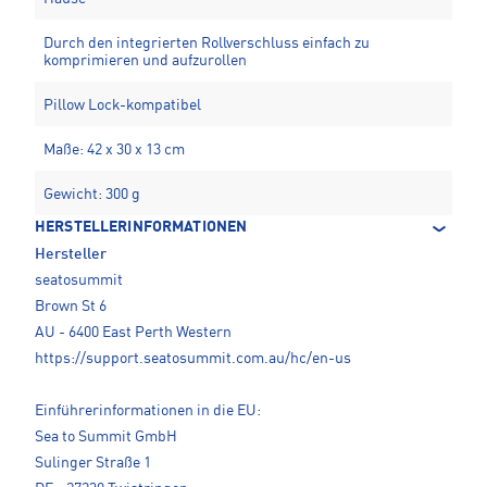
Durch den integrierten Rollverschluss einfach zu
komprimieren und aufzurollen
Pillow Lock-kompatibel
Maße: 42 x 30 x 13 cm
Gewicht: 300 g
HERSTELLERINFORMATIONEN
Hersteller
seatosummit
Brown St 6
AU - 6400 East Perth Western
https://support.seatosummit.com.au/hc/en-us
Einführerinformationen in die EU:
Sea to Summit GmbH
Sulinger Straße 1