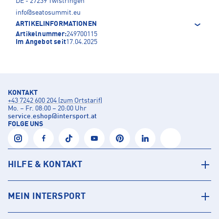
DE - 27239 Twistringen
info@seatosummit.eu
ARTIKELINFORMATIONEN
Artikelnummer:
249700115
Im Angebot seit
17.04.2025
KONTAKT
+43 7242 600 204 (zum Ortstarif)
Mo. – Fr. 08:00 – 20:00 Uhr
service.eshop
@
intersport.at
FOLGE UNS
HILFE & KONTAKT
MEIN INTERSPORT