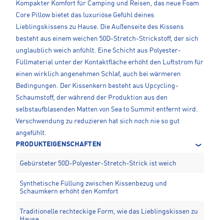
Kompakter Komfort für Camping und Reisen, das neue Foam
Core Pillow bietet das luxuriöse Gefühl deines
Lieblingskissens zu Hause. Die Außenseite des Kissens
besteht aus einem weichen 50D-Stretch-Strickstoff, der sich
unglaublich weich anfühlt. Eine Schicht aus Polyester-
Füllmaterial unter der Kontaktfläche erhöht den Luftstrom für
einen wirklich angenehmen Schlaf, auch bei wärmeren
Bedingungen. Der Kissenkern besteht aus Upcycling-
Schaumstoff, der während der Produktion aus den
selbstaufblasenden Matten von Sea to Summit entfernt wird.
Verschwendung zu reduzieren hat sich noch nie so gut
angefühlt.
PRODUKTEIGENSCHAFTEN
Gebürsteter 50D-Polyester-Stretch-Strick ist weich
Synthetische Füllung zwischen Kissenbezug und
Schaumkern erhöht den Komfort
Traditionelle rechteckige Form, wie das Lieblingskissen zu
Hause