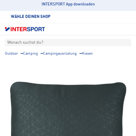
INTERSPORT App downloaden
WÄHLE DEINEN SHOP
Wonach suchst du?
Outdoor
Camping
Campingausrüstung
Kissen