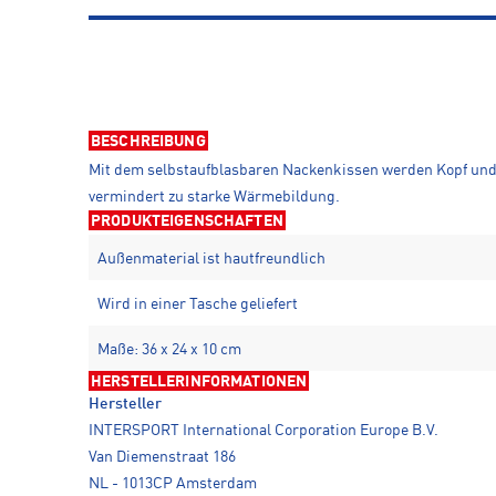
BESCHREIBUNG
Mit dem selbstaufblasbaren Nackenkissen werden Kopf und N
vermindert zu starke Wärmebildung.
PRODUKTEIGENSCHAFTEN
Außenmaterial ist hautfreundlich
Wird in einer Tasche geliefert
Maße: 36 x 24 x 10 cm
HERSTELLERINFORMATIONEN
Hersteller
INTERSPORT International Corporation Europe B.V.
Van Diemenstraat 186
NL - 1013CP Amsterdam