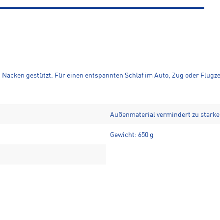
acken gestützt. Für einen entspannten Schlaf im Auto, Zug oder Flugze
Außenmaterial vermindert zu stark
Gewicht: 650 g