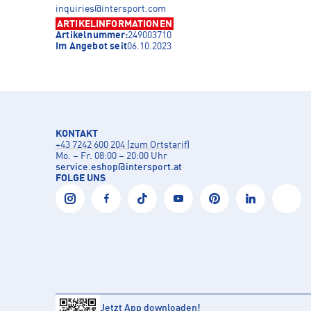
inquiries@intersport.com
ARTIKELINFORMATIONEN
Artikelnummer:
249003710
Im Angebot seit
06.10.2023
KONTAKT
+43 7242 600 204 (zum Ortstarif)
Mo. – Fr. 08:00 – 20:00 Uhr
service.eshop
@
intersport.at
FOLGE UNS
Jetzt App downloaden!