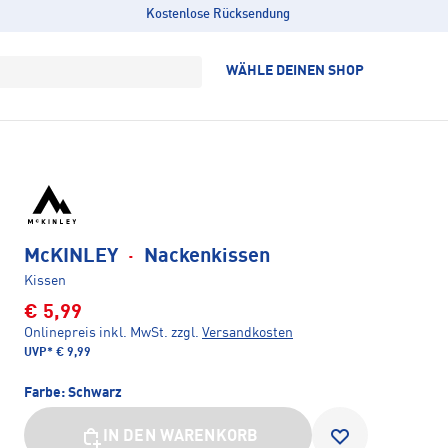
Kostenlose Rücksendung
WÄHLE DEINEN SHOP
McKINLEY
·
Nackenkissen
Kissen
€ 5,99
Onlinepreis inkl. MwSt.
zzgl.
Versandkosten
UVP*
€ 9,99
Farbe:
Schwarz
IN DEN WARENKORB