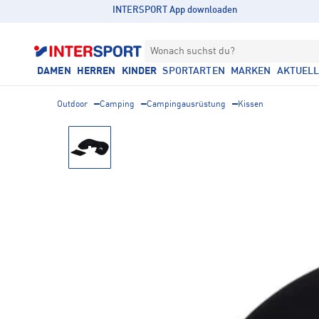
INTERSPORT App downloaden
Wonach suchst du?
DAMEN
HERREN
KINDER
SPORTARTEN
MARKEN
AKTUEL
Outdoor
Camping
Campingausrüstung
Kissen