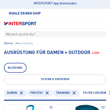
INTERSPORT App downloaden
WÄHLE DEINEN SHOP
Wonach suchst du?
Damen
Ausrüstung
AUSRÜSTUNG FÜR DAMEN • OUTDOOR
2.559
KLEIDUNG
FILTERN & SORTIEREN
DAMEN
PROTEST
TRAINING
FILTER LÖSCHEN