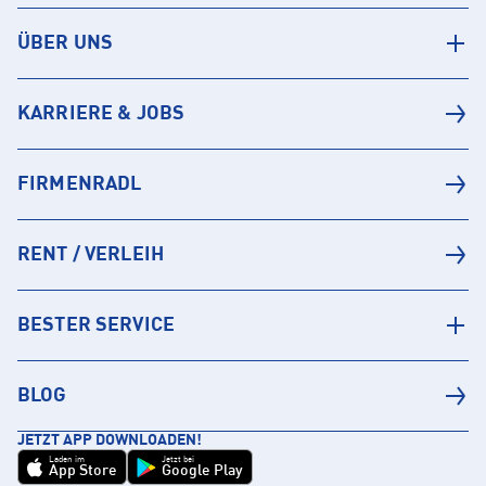
ÜBER UNS
KARRIERE & JOBS
FIRMENRADL
RENT / VERLEIH
BESTER SERVICE
BLOG
JETZT APP DOWNLOADEN!
Laden im
Jetzt bei
App Store
Google Play