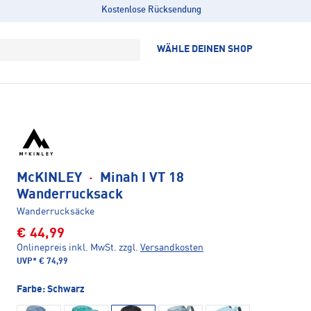
Kostenlose Rücksendung
WÄHLE DEINEN SHOP
McKINLEY
·
Minah I VT 18
Wanderrucksack
Wanderrucksäcke
€ 44,99
Onlinepreis inkl. MwSt.
zzgl.
Versandkosten
UVP*
€ 74,99
Farbe:
Schwarz