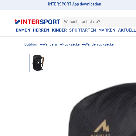
INTERSPORT App downloaden
Wonach suchst du?
DAMEN
HERREN
KINDER
SPORTARTEN
MARKEN
AKTUEL
Outdoor
Wandern
Rucksäcke
Wanderrucksäcke