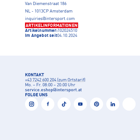
Van Diemenstraat 186
NL - 1013CP Amsterdam
inquiries@intersport.com
ARTIKELINFORMATIONEN
Artikelnummer:
102024510
Im Angebot seit
04.10.2024
KONTAKT
+43 7242 600 204 (zum Ortstarif)
Mo. – Fr. 08:00 – 20:00 Uhr
service.eshop
@
intersport.at
FOLGE UNS