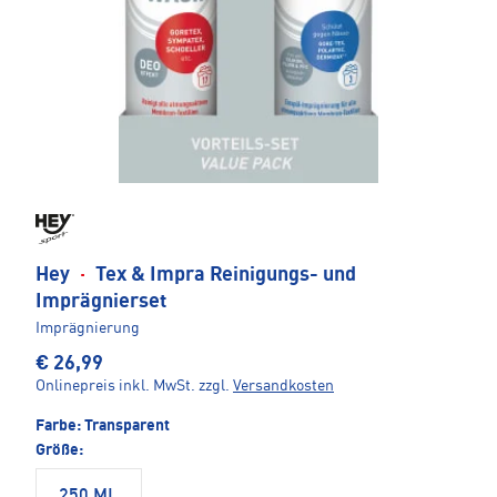
Hey
·
Tex & Impra Reinigungs- und
Imprägnierset
Imprägnierung
€ 26,99
Onlinepreis inkl. MwSt.
zzgl.
Versandkosten
Farbe:
Transparent
Größe:
250 ML