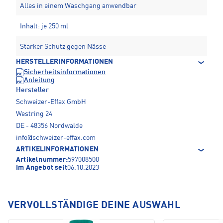
Alles in einem Waschgang anwendbar
Inhalt: je 250 ml
Starker Schutz gegen Nässe
HERSTELLERINFORMATIONEN
Sicherheitsinformationen
Anleitung
Hersteller
Schweizer-Effax GmbH
Westring 24
DE - 48356 Nordwalde
info@schweizer-effax.com
ARTIKELINFORMATIONEN
Artikelnummer:
597008500
Im Angebot seit
06.10.2023
VERVOLLSTÄNDIGE DEINE AUSWAHL