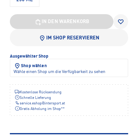
IN DEN WARENKORB
IM SHOP RESERVIEREN
Ausgewählter Shop
Shop wählen
Wähle einen Shop um die Verfügbarkeit zu sehen
Kostenlose Rücksendung
Schnelle Lieferung
service.eshop
@
intersport.at
Gratis Abholung im Shop**