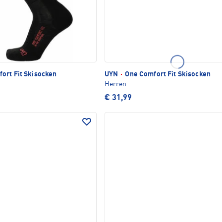
ort Fit Skisocken
UYN
·
One Comfort Fit Skisocken
Herren
€ 31,99