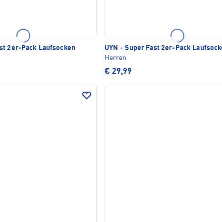
st 2er-Pack Laufsocken
UYN
·
Super Fast 2er-Pack Laufsoc
Herren
€ 29,99