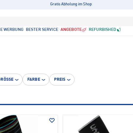
Gratis Abholung im Shop
LE WERBUNG
BESTER SERVICE
ANGEBOTE
REFURBISHED
GRÖSSE
FARBE
PREIS