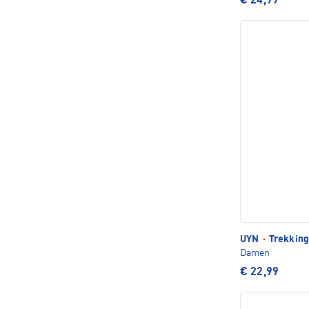
€ 24,99
UYN
·
Trekking
Damen
€ 22,99