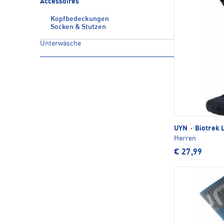
Accessoires
Kopfbedeckungen
Socken & Stutzen
Unterwäsche
UYN
·
Biotrek 
Herren
€ 27,99