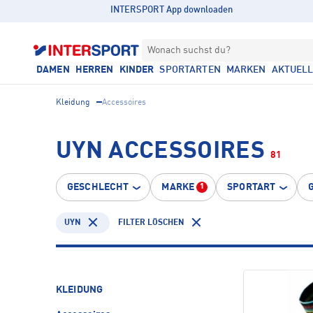
INTERSPORT App downloaden
Wonach suchst du?
DAMEN
HERREN
KINDER
SPORTARTEN
MARKEN
AKTUEL
Kleidung
Accessoires
UYN ACCESSOIRES
81
GESCHLECHT
MARKE
SPORTART
1
UYN
FILTER LÖSCHEN
KLEIDUNG