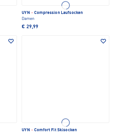
UYN
·
Compression Laufsocken
Damen
€ 29,99
UYN
·
Comfort Fit Skisocken