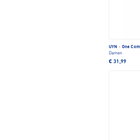
UYN
·
One Comf
Damen
€ 31,99