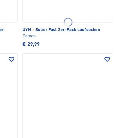
ken
UYN
·
Super Fast 2er-Pack Laufsocken
Damen
€ 29,99