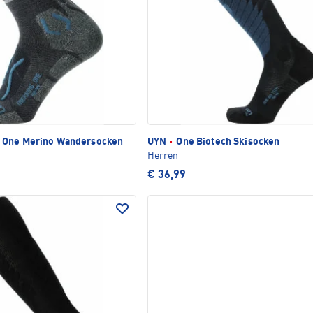
 One Merino Wandersocken
UYN
·
One Biotech Skisocken
Herren
€ 36,99