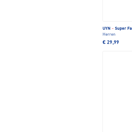
UYN
·
Super Fa
Herren
€ 29,99