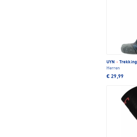
UYN
·
Trekking
Herren
€ 29,99