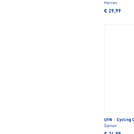
Herren
€ 29,99
UYN
·
Cycling 
Damen