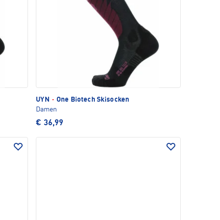
UYN
·
One Biotech Skisocken
Damen
€ 36,99