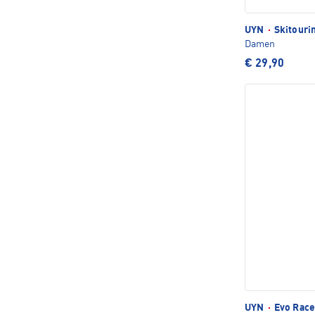
UYN
·
Skitouri
Damen
€ 29,90
UYN
·
Evo Race