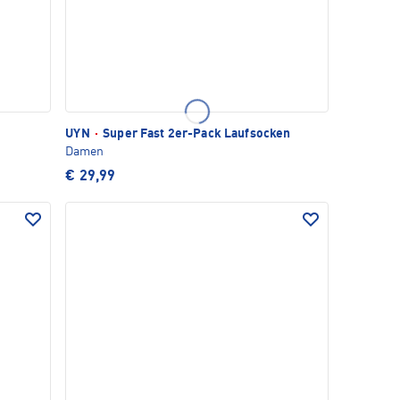
UYN
·
Super Fast 2er-Pack Laufsocken
Damen
€ 29,99