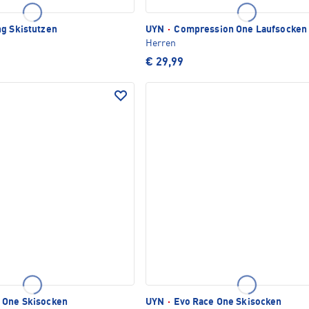
ng Skistutzen
UYN
·
Compression One Laufsocken
Herren
€ 29,99
 One Skisocken
UYN
·
Evo Race One Skisocken