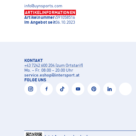
info@uynsports.com
ARTIKELINFORMATIONEN
Artikelnummer:
591058516
Im Angebot seit
06.10.2023
KONTAKT
+43 7242 600 204 (zum Ortstarif)
Mo. – Fr. 08:00 – 20:00 Uhr
service.eshop
@
intersport.at
FOLGE UNS