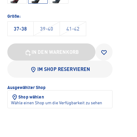
Größe:
37-38
39-40
41-42
IN DEN WARENKORB
IM SHOP RESERVIEREN
Ausgewählter Shop
Shop wählen
Wähle einen Shop um die Verfügbarkeit zu sehen