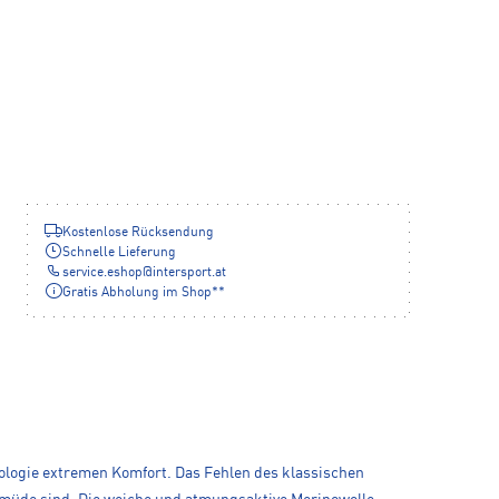
Kostenlose Rücksendung
Schnelle Lieferung
service.eshop
@
intersport.at
Gratis Abholung im Shop**
logie extremen Komfort. Das Fehlen des klassischen