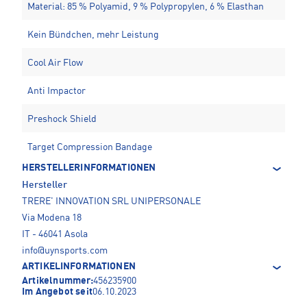
Material: 85 % Polyamid, 9 % Polypropylen, 6 % Elasthan
Kein Bündchen, mehr Leistung
Cool Air Flow
Anti Impactor
Preshock Shield
Target Compression Bandage
HERSTELLERINFORMATIONEN
Hersteller
TRERE' INNOVATION SRL UNIPERSONALE
Via Modena 18
IT - 46041 Asola
info@uynsports.com
ARTIKELINFORMATIONEN
Artikelnummer:
456235900
Im Angebot seit
06.10.2023