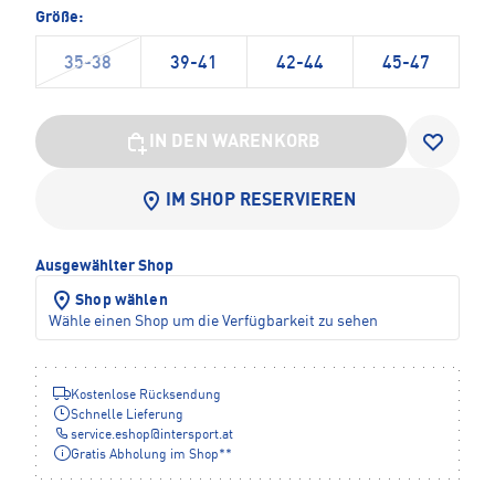
Größe:
35-38
39-41
42-44
45-47
IN DEN WARENKORB
IM SHOP RESERVIEREN
Ausgewählter Shop
Shop wählen
Wähle einen Shop um die Verfügbarkeit zu sehen
Kostenlose Rücksendung
Schnelle Lieferung
service.eshop
@
intersport.at
Gratis Abholung im Shop**