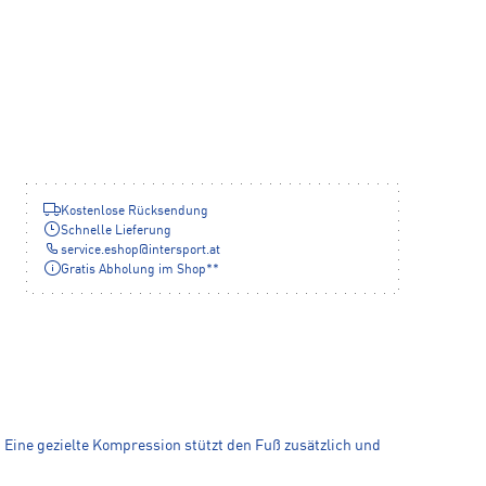
Kostenlose Rücksendung
Schnelle Lieferung
service.eshop
@
intersport.at
Gratis Abholung im Shop**
Eine gezielte Kompression stützt den Fuß zusätzlich und