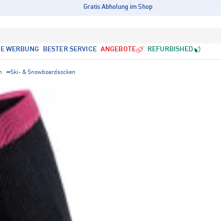
Gratis Abholung im Shop
LE WERBUNG
BESTER SERVICE
ANGEBOTE
REFURBISHED
n
Ski- & Snowboardsocken