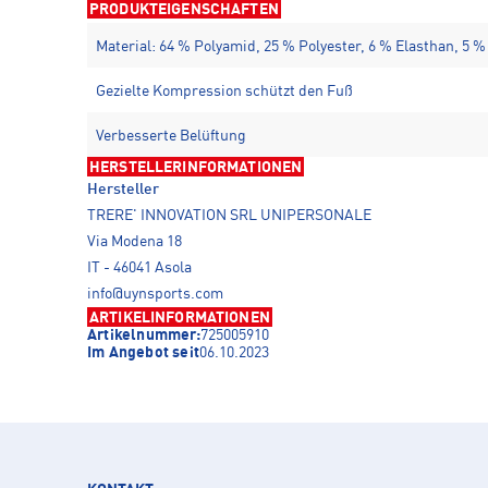
PRODUKTEIGENSCHAFTEN
Material: 64 % Polyamid, 25 % Polyester, 6 % Elasthan, 5 
Gezielte Kompression schützt den Fuß
Verbesserte Belüftung
HERSTELLERINFORMATIONEN
Hersteller
TRERE' INNOVATION SRL UNIPERSONALE
Via Modena 18
IT - 46041 Asola
info@uynsports.com
ARTIKELINFORMATIONEN
Artikelnummer:
725005910
Im Angebot seit
06.10.2023