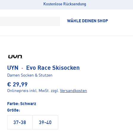
Kostenlose Rücksendung
WÄHLE DEINEN SHOP
UYN
·
Evo Race Skisocken
Damen Socken & Stutzen
€ 29,99
Onlinepreis inkl. MwSt.
zzgl.
Versandkosten
Farbe:
Schwarz
Größe:
37-38
39-40