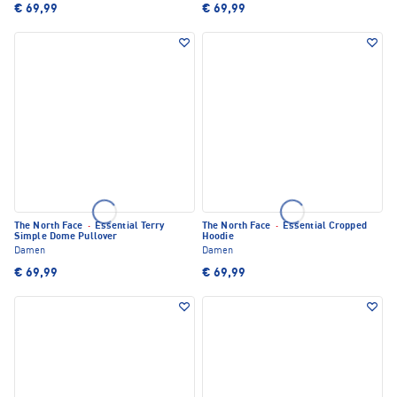
€ 69,99
€ 69,99
The North Face
·
Essential Terry
The North Face
·
Essential Cropped
Simple Dome Pullover
Hoodie
Damen
Damen
€ 69,99
€ 69,99