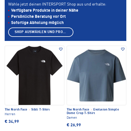
Wähle jetzt deinen INTERSPORT Shop aus und erhalte:
Verfügbare Produkte in deiner Nähe
Persönliche Beratung vor Ort
Sofortige Abholung möglich
SHOP AUSWÄHLEN UND PRODUKTE ANZEIGEN
The North Face
·
Sibli T-Shirt
The North Face
·
Evolution Simple
Dome Crop T-Shirt
Herren
Damen
€ 34,99
€ 26,99