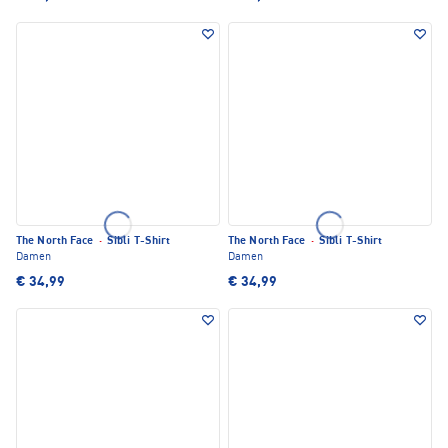
The North Face
·
Sibli T-Shirt
The North Face
·
Sibli T-Shirt
Damen
Damen
€ 34,99
€ 34,99