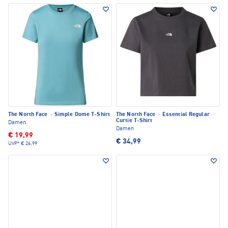
The North Face
·
Simple Dome T-Shirt
The North Face
·
Essential Regular
Curtie T-Shirt
Damen
Damen
€ 19,99
€ 34,99
UVP*
€ 26,99