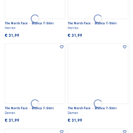
The North Face
·
Blanca T-Shirt
The North Face
·
Blanca T-Shirt
Herren
Herren
€ 31,99
€ 31,99
The North Face
·
Blanca T-Shirt
The North Face
·
Blanca T-Shirt
Damen
Damen
€ 31,99
€ 31,99