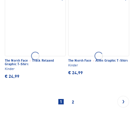
The North Face
·
Track Relaxed
The North Face
·
Alien Graphic T-Shirt
Graphic T-Shirt
Kinder
Kinder
€ 24,99
€ 24,99
1
2