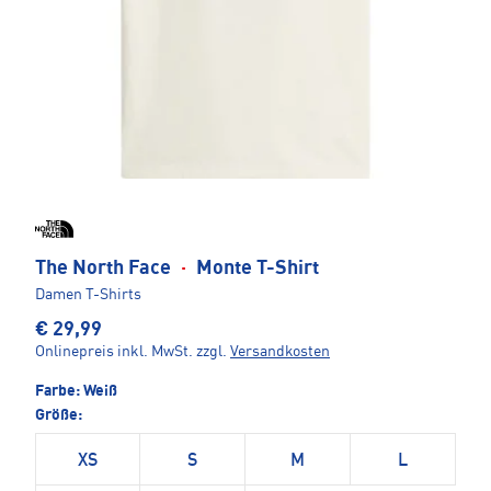
The North Face
·
Monte T-Shirt
Damen T-Shirts
€ 29,99
Onlinepreis inkl. MwSt.
zzgl.
Versandkosten
Farbe:
Weiß
Größe:
XS
S
M
L