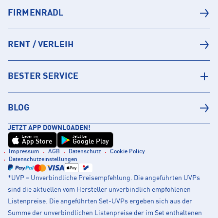
FIRMENRADL
RENT / VERLEIH
BESTER SERVICE
BLOG
JETZT APP DOWNLOADEN!
Laden im
Jetzt bei
App Store
Google Play
Impressum
AGB
Datenschutz
Cookie Policy
Datenschutzeinstellungen
*UVP = Unverbindliche Preisempfehlung. Die angeführten UVPs
sind die aktuellen vom Hersteller unverbindlich empfohlenen
Listenpreise. Die angeführten Set-UVPs ergeben sich aus der
Summe der unverbindlichen Listenpreise der im Set enthaltenen