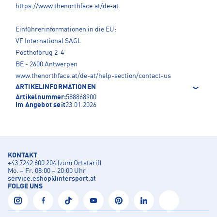
https://www.thenorthface.at/de-at
Einführerinformationen in die EU:
VF International SAGL
Posthofbrug 2-4
BE - 2600 Antwerpen
www.thenorthface.at/de-at/help-section/contact-us
ARTIKELINFORMATIONEN
Artikelnummer:
588868900
Im Angebot seit
23.01.2026
KONTAKT
+43 7242 600 204 (zum Ortstarif)
Mo. – Fr. 08:00 – 20:00 Uhr
service.eshop
@
intersport.at
FOLGE UNS