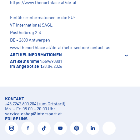
https://www.thenorthface.at/de-at
Einführerinformationen in die EU:
VF International SAGL
Posthofbrug 2-4
BE - 2600 Antwerpen
www.thenorthface.at/de-at/help-section/contact-us
ARTIKELINFORMATIONEN
Artikelnummer:
569690801
Im Angebot seit
28.04.2026
KONTAKT
+43 7242 600 204 (zum Ortstarif)
Mo. – Fr. 08:00 – 20:00 Uhr
service.eshop
@
intersport.at
FOLGE UNS