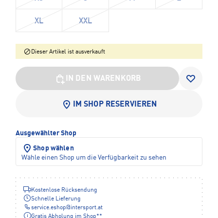
XL
XXL
Dieser Artikel ist ausverkauft
IN DEN WARENKORB
IM SHOP RESERVIEREN
Ausgewählter Shop
Shop wählen
Wähle einen Shop um die Verfügbarkeit zu sehen
Kostenlose Rücksendung
Schnelle Lieferung
service.eshop
@
intersport.at
Gratis Abholung im Shop**