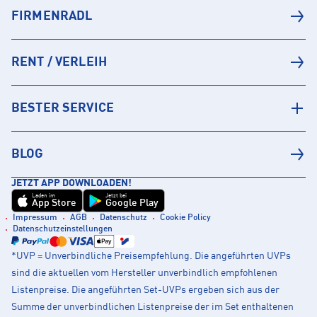
FIRMENRADL
RENT / VERLEIH
BESTER SERVICE
BLOG
JETZT APP DOWNLOADEN!
Laden im
Jetzt bei
App Store
Google Play
Impressum
AGB
Datenschutz
Cookie Policy
Datenschutzeinstellungen
*UVP = Unverbindliche Preisempfehlung. Die angeführten UVPs
sind die aktuellen vom Hersteller unverbindlich empfohlenen
Listenpreise. Die angeführten Set-UVPs ergeben sich aus der
Summe der unverbindlichen Listenpreise der im Set enthaltenen