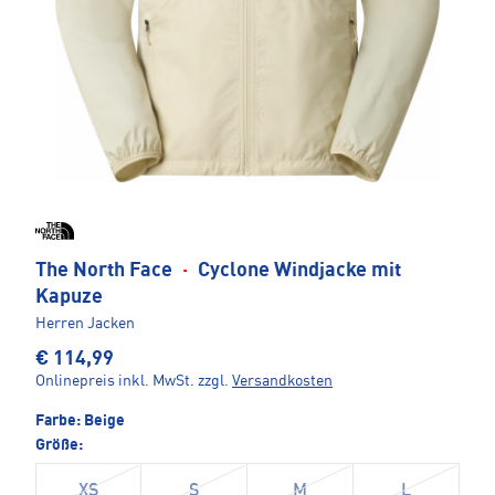
The North Face
·
Cyclone Windjacke mit
Kapuze
Herren Jacken
€ 114,99
Onlinepreis inkl. MwSt.
zzgl.
Versandkosten
Farbe:
Beige
Größe:
XS
S
M
L