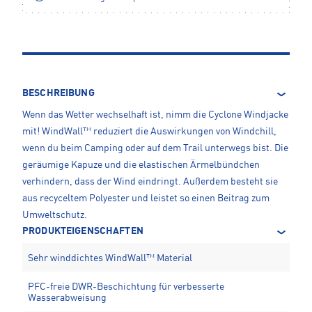
BESCHREIBUNG
Wenn das Wetter wechselhaft ist, nimm die Cyclone Windjacke
mit! WindWall™ reduziert die Auswirkungen von Windchill,
wenn du beim Camping oder auf dem Trail unterwegs bist. Die
geräumige Kapuze und die elastischen Ärmelbündchen
verhindern, dass der Wind eindringt. Außerdem besteht sie
aus recyceltem Polyester und leistet so einen Beitrag zum
Umweltschutz.
PRODUKTEIGENSCHAFTEN
Sehr winddichtes WindWall™ Material
PFC-freie DWR-Beschichtung für verbesserte
Wasserabweisung