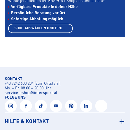
Wähle jetzt deinen INTERSPORT Shop aus und erhalte:
Verfügbare Produkte in deiner Nähe
Persönliche Beratung vor Ort
Sofortige Abholung möglich
SHOP AUSWÄHLEN UND PRODUKTE ANZEIGEN
KONTAKT
+43 7242 600 204 (zum Ortstarif)
Mo. – Fr. 08:00 – 20:00 Uhr
service.eshop
@
intersport.at
FOLGE UNS
HILFE & KONTAKT