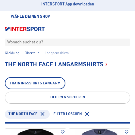
INTERSPORT App downloaden
WÄHLE DEINEN SHOP
Wonach suchst du?
Kleidung
Oberteile
Langarmshirts
THE NORTH FACE LANGARMSHIRTS
2
TRAININGSSHIRTS LANGARM
FILTERN & SORTIEREN
THE NORTH FACE
FILTER LÖSCHEN