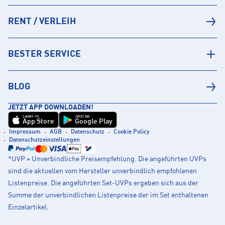
RENT / VERLEIH
BESTER SERVICE
BLOG
JETZT APP DOWNLOADEN!
Laden im
Jetzt bei
App Store
Google Play
Impressum
AGB
Datenschutz
Cookie Policy
Datenschutzeinstellungen
*UVP = Unverbindliche Preisempfehlung. Die angeführten UVPs
sind die aktuellen vom Hersteller unverbindlich empfohlenen
Listenpreise. Die angeführten Set-UVPs ergeben sich aus der
Summe der unverbindlichen Listenpreise der im Set enthaltenen
Einzelartikel.