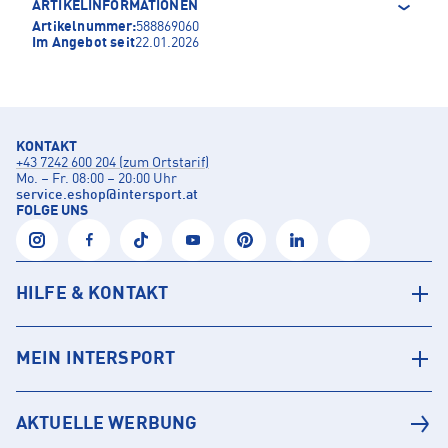
ARTIKELINFORMATIONEN
Artikelnummer:
588869060
Im Angebot seit
22.01.2026
KONTAKT
+43 7242 600 204 (zum Ortstarif)
Mo. – Fr. 08:00 – 20:00 Uhr
service.eshop
@
intersport.at
FOLGE UNS
HILFE & KONTAKT
MEIN INTERSPORT
AKTUELLE WERBUNG