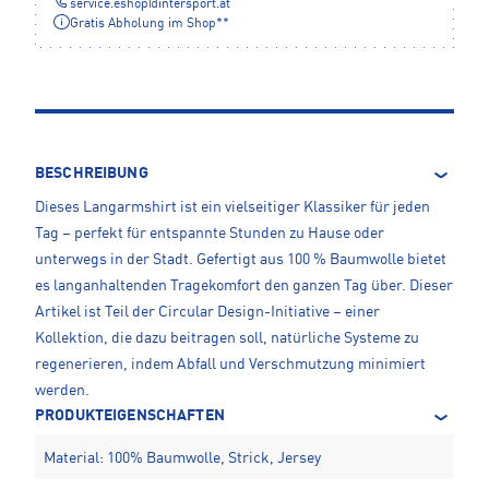
service.eshop
@
intersport.at
Gratis Abholung im Shop**
BESCHREIBUNG
Dieses Langarmshirt ist ein vielseitiger Klassiker für jeden
Tag – perfekt für entspannte Stunden zu Hause oder
unterwegs in der Stadt. Gefertigt aus 100 % Baumwolle bietet
es langanhaltenden Tragekomfort den ganzen Tag über. Dieser
Artikel ist Teil der Circular Design-Initiative – einer
Kollektion, die dazu beitragen soll, natürliche Systeme zu
regenerieren, indem Abfall und Verschmutzung minimiert
werden.
PRODUKTEIGENSCHAFTEN
Material: 100% Baumwolle, Strick, Jersey