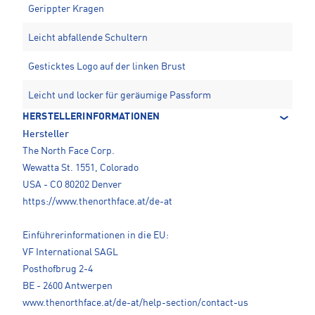
Gerippter Kragen
Leicht abfallende Schultern
Gesticktes Logo auf der linken Brust
Leicht und locker für geräumige Passform
HERSTELLERINFORMATIONEN
Hersteller
The North Face Corp.
Wewatta St. 1551, Colorado
USA - CO 80202 Denver
https://www.thenorthface.at/de-at
Einführerinformationen in die EU:
VF International SAGL
Posthofbrug 2-4
BE - 2600 Antwerpen
www.thenorthface.at/de-at/help-section/contact-us