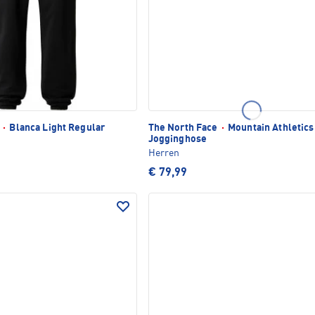
e
·
Blanca Light Regular
The North Face
·
Mountain Athletics
Jogginghose
Herren
€ 79,99