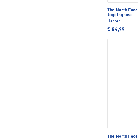
The North Fac
Jogginghose
Herren
€ 84,99
The North Fac