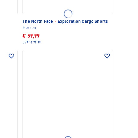
The North Face
·
Exploration Cargo Shorts
Herren
€ 59,99
UVP*
€ 79,99