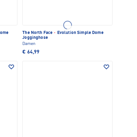
Dome
The North Face
·
Evolution Simple Dome
Jogginghose
Damen
€ 64,99