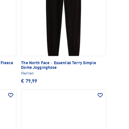
 Fleece
The North Face
·
Essential Terry Simple
Dome Jogginghose
Herren
€ 79,99