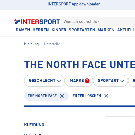
INTERSPORT App downloaden
Wonach suchst du?
DAMEN
HERREN
KINDER
SPORTARTEN
MARKEN
AKTUEL
Kleidung
Unterteile
THE NORTH FACE UNT
GESCHLECHT
MARKE
SPORTART
1
THE NORTH FACE
FILTER LÖSCHEN
KLEIDUNG