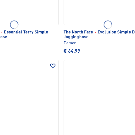
e
·
Essential Terry Simple
The North Face
·
Evolution Simple 
hose
Jogginghose
Damen
€ 64,99