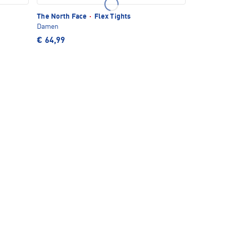
The North Face
·
Flex Tights
Damen
€ 64,99