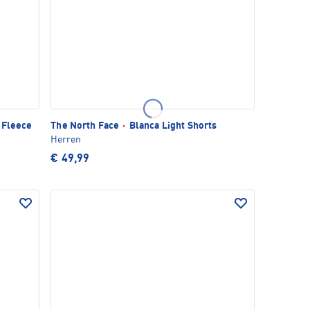
 Fleece
The North Face
·
Blanca Light Shorts
Herren
€ 49,99