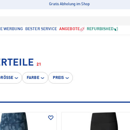
Gratis Abholung im Shop
LE WERBUNG
BESTER SERVICE
ANGEBOTE
REFURBISHED
ERTEILE
21
GRÖSSE
FARBE
PREIS