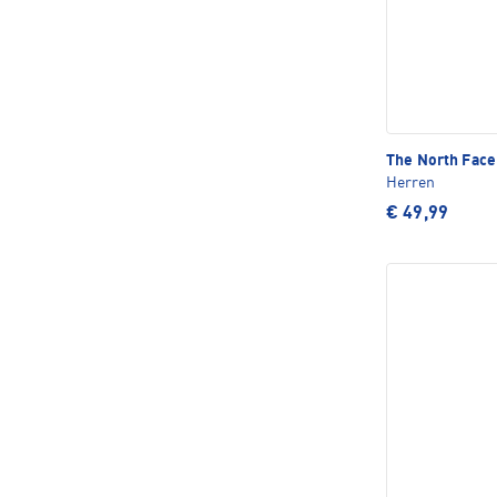
The North Fac
Herren
€ 49,99