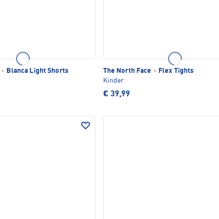
e
·
Blanca Light Shorts
The North Face
·
Flex Tights
Kinder
€ 39,99