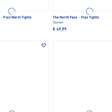
e
·
Flex Warm Tights
The North Face
·
Flex Tights
Damen
€ 49,99