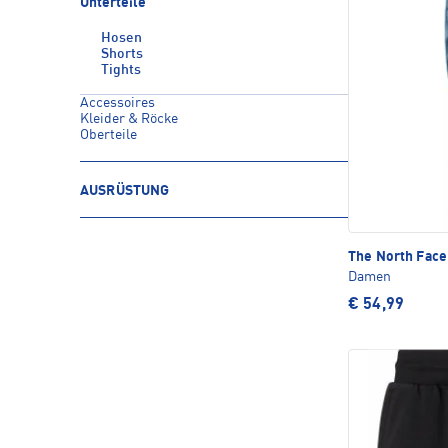
Unterteile
Hosen
Shorts
Tights
Accessoires
Kleider & Röcke
Oberteile
AUSRÜSTUNG
The North Fac
Damen
€ 54,99