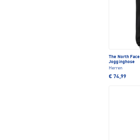
The North Fac
Jogginghose
Herren
€ 74,99