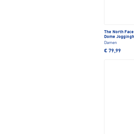
The North Fac
Dome Jogging
Damen
€ 79,99