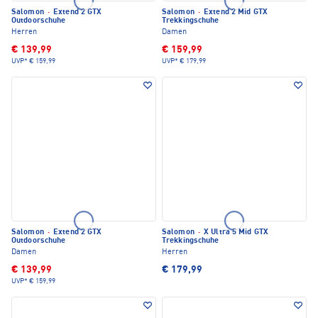
Salomon
·
Extend 2 GTX
Salomon
·
Extend 2 Mid GTX
Outdoorschuhe
Trekkingschuhe
Herren
Damen
€ 139,99
€ 159,99
UVP*
€ 159,99
UVP*
€ 179,99
Salomon
·
Extend 2 GTX
Salomon
·
X Ultra 5 Mid GTX
Outdoorschuhe
Trekkingschuhe
Damen
Herren
€ 139,99
€ 179,99
UVP*
€ 159,99