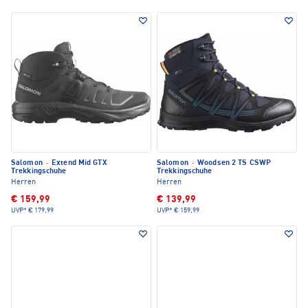
Salomon
·
Extend Mid GTX
Salomon
·
Woodsen 2 TS CSWP
Trekkingschuhe
Trekkingschuhe
Herren
Herren
€ 159,99
€ 139,99
UVP*
€ 179,99
UVP*
€ 159,99