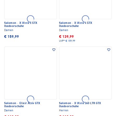
Salomon
·
X Ultra 5 GTX
Salomon
·
X Ultra 4 GTX
Outdoorschuhe
Outdoorschuhe
Damen
Damen
€ 159,99
€ 139,99
UVP*
€ 159,99
Salomon
·
Elixir Activ GTX
Salomon
·
X Ultra 360 LTR GTX
Outdoorschuhe
Outdoorschuhe
Damen
Herren