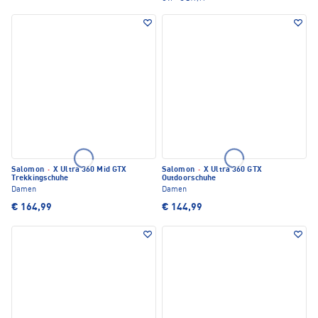
Salomon
·
X Ultra 360 Mid GTX
Salomon
·
X Ultra 360 GTX
Trekkingschuhe
Outdoorschuhe
Damen
Damen
€ 164,99
€ 144,99