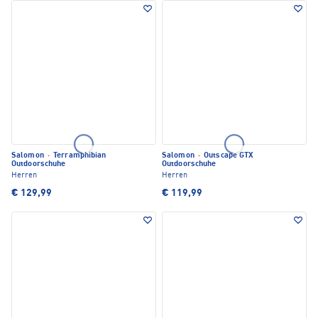
Salomon
·
Terramphibian
Salomon
·
Outscape GTX
Outdoorschuhe
Outdoorschuhe
Herren
Herren
€ 129,99
€ 119,99