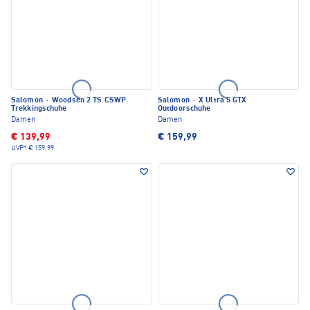
Salomon
·
Woodsen 2 TS CSWP
Salomon
·
X Ultra 5 GTX
Trekkingschuhe
Outdoorschuhe
Damen
Damen
€ 139,99
€ 159,99
UVP*
€ 159,99