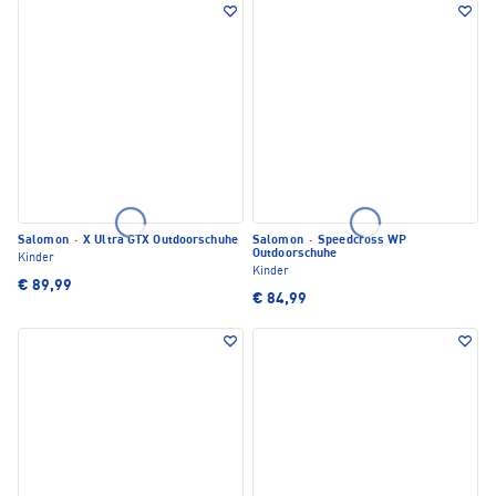
Salomon
·
X Ultra GTX Outdoorschuhe
Salomon
·
Speedcross WP
Outdoorschuhe
Kinder
Kinder
€ 89,99
€ 84,99