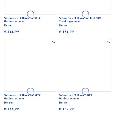
Salomon
·
X Ultra 360 GTX
Salomon
·
X Ultra 360 Mid GTX
Outdoorschuhe
Trekkingschuhe
Damen
Herren
€ 144,99
€ 164,99
Salomon
·
X Ultra 360 GTX
Salomon
·
X Ultra 5 GTX
Outdoorschuhe
Outdoorschuhe
Herren
Herren
€ 144,99
€ 159,99