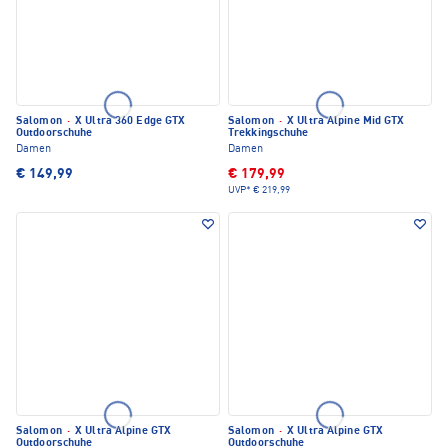
Salomon
·
X Ultra 360 Edge GTX
Salomon
·
X Ultra Alpine Mid GTX
Outdoorschuhe
Trekkingschuhe
Damen
Damen
€ 149,99
€ 179,99
UVP*
€ 219,99
Salomon
·
X Ultra Alpine GTX
Salomon
·
X Ultra Alpine GTX
Outdoorschuhe
Outdoorschuhe