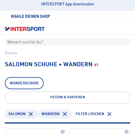
INTERSPORT App downloaden
WÄHLE DEINEN SHOP
Wonach suchst du?
Schuhe
SALOMON SCHUHE • WANDERN
87
WANDERSCHUHE
FILTERN & SORTIEREN
SALOMON
WANDERN
FILTER LÖSCHEN