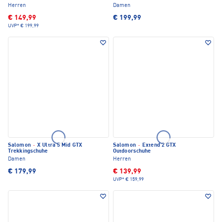
Herren
Damen
€ 149,99
€ 199,99
UVP*
€ 199,99
Salomon
·
X Ultra 5 Mid GTX
Salomon
·
Extend 2 GTX
Trekkingschuhe
Outdoorschuhe
Damen
Herren
€ 179,99
€ 139,99
UVP*
€ 159,99