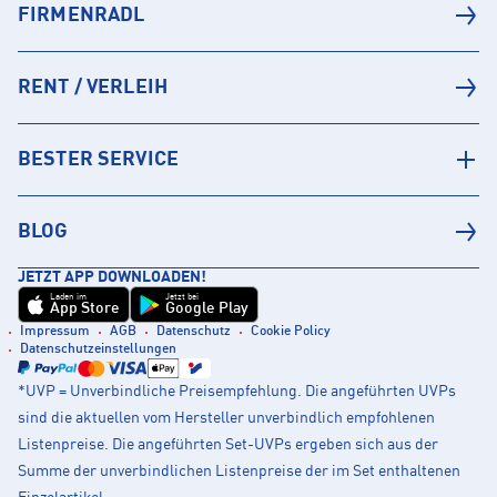
FIRMENRADL
RENT / VERLEIH
BESTER SERVICE
BLOG
JETZT APP DOWNLOADEN!
Laden im
Jetzt bei
App Store
Google Play
Impressum
AGB
Datenschutz
Cookie Policy
Datenschutzeinstellungen
*UVP = Unverbindliche Preisempfehlung. Die angeführten UVPs
sind die aktuellen vom Hersteller unverbindlich empfohlenen
Listenpreise. Die angeführten Set-UVPs ergeben sich aus der
Summe der unverbindlichen Listenpreise der im Set enthaltenen