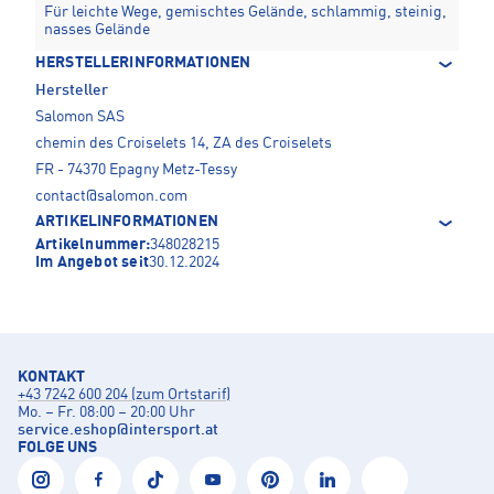
Für leichte Wege, gemischtes Gelände, schlammig, steinig,
nasses Gelände
HERSTELLERINFORMATIONEN
Hersteller
Salomon SAS
chemin des Croiselets 14, ZA des Croiselets
FR - 74370 Epagny Metz-Tessy
contact@salomon.com
ARTIKELINFORMATIONEN
Artikelnummer:
348028215
Im Angebot seit
30.12.2024
KONTAKT
+43 7242 600 204 (zum Ortstarif)
Mo. – Fr. 08:00 – 20:00 Uhr
service.eshop
@
intersport.at
FOLGE UNS