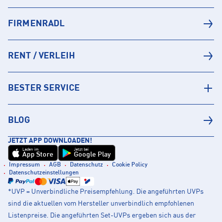
FIRMENRADL
RENT / VERLEIH
BESTER SERVICE
BLOG
JETZT APP DOWNLOADEN!
Laden im
Jetzt bei
App Store
Google Play
Impressum
AGB
Datenschutz
Cookie Policy
Datenschutzeinstellungen
*UVP = Unverbindliche Preisempfehlung. Die angeführten UVPs
sind die aktuellen vom Hersteller unverbindlich empfohlenen
Listenpreise. Die angeführten Set-UVPs ergeben sich aus der