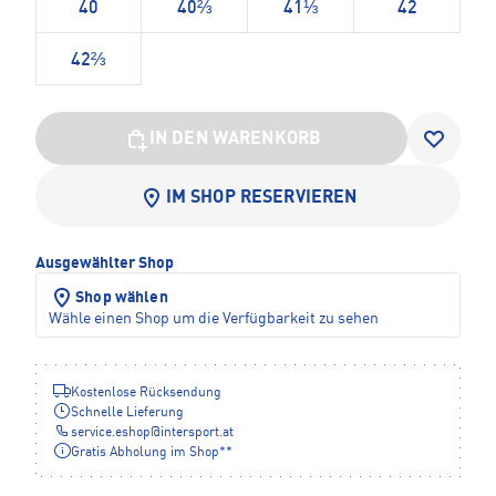
40
40⅔
41⅓
42
42⅔
IN DEN WARENKORB
IM SHOP RESERVIEREN
Ausgewählter Shop
Shop wählen
Wähle einen Shop um die Verfügbarkeit zu sehen
Kostenlose Rücksendung
Schnelle Lieferung
service.eshop
@
intersport.at
Gratis Abholung im Shop**