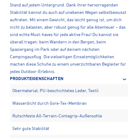
Stand auf jedem Untergrund. Dank ihrer hervorragenden
Stabilität kannst du auch auf unebenen Wegen selbstbewusst
auftreten. Mit einem Gewicht, das leicht genug ist, um dich
nicht zu belasten, aber robust genug für alle Abenteuer – das
sind echte Must-haves für jede aktive Frau! Du kannst sie
überall tragen: beim Wandern in den Bergen, beim
Spaziergang im Park oder auf deinem nächsten
Campingausflug. Die vielseitigen Einsatzmöglichkeiten
machen diese Schuhe zu einem unverzichtbaren Begleiter für
jedes Outdoor-Erlebnis.
PRODUKTEIGENSCHAFTEN
Obermaterial: PU-beschichtetes Leder, Textil
Wasserdicht durch Gore-Tex-Membran
Rutschfeste All-Terrain-Contagrip-Außensohle
Sehr gute Stabilität