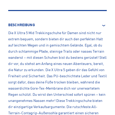
BESCHREIBUNG
Die X Ultra 5 Mid Trekkingschuhe für Damen sind nicht nur
extrem bequem, sondern bieten dir auch den perfekten Halt
auf leichten Wegen und in gemischtem Gelände. Egal, ob du
durch schlammige Pfade, steinige Trails oder nasses Terrain
wanderst – mit diesen Schuhen bist du bestens gerüstet! Stell
dir vor, du stehst am Anfang eines neuen Abenteuers, bereit,
die Natur zu erkunden. Die X Ultra 5 geben dir das Gefühl von
Freiheit und Sicherheit. Das PU-beschichtete Leder und Textil
sorgt dafür, dass deine Füße trocken bleiben, während die
wasserdichte Gore-Tex-Membrane dich vor unerwartetem
Regen schützt. Du wirst den Unterschied sofort spüren – kein
unangenehmes Nassen mehr! Diese Trekkingschuhe bieten
dir einzigartige Verkaufsargumente: Die rutschfeste All-
Terrain-Contagrip-Außensohle garantiert einen sicheren