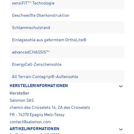
sensiFIT™ Technologie
Geschweißte Oberkonstruktion
Schlammschutzrand
Einlegesohle aus geformtem OrthoLite®
advancedCHASSIS™
EnergyCell-Zwischensohle
All Terrain Contagrip®-Außensohle
HERSTELLERINFORMATIONEN
Hersteller
Salomon SAS
chemin des Croiselets 14, ZA des Croiselets
FR - 74370 Epagny Metz-Tessy
contact@salomon.com
ARTIKELINFORMATIONEN