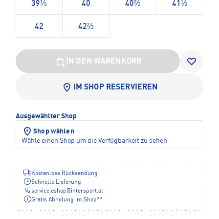
39⅓
40
40⅔
41⅓
42
42⅔
IN DEN WARENKORB
IM SHOP RESERVIEREN
Ausgewählter Shop
Shop wählen
Wähle einen Shop um die Verfügbarkeit zu sehen
Kostenlose Rücksendung
Schnelle Lieferung
service.eshop
@
intersport.at
Gratis Abholung im Shop**