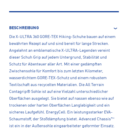
BESCHREIBUNG
Die X-ULTRA 360 GORE-TEX Hiking-Schuhe bauen auf einem
bewährten Rezept auf und sind bereit für lange Strecken.
Angelehnt an emblematische X-ULTRA-Legenden vereint
dieser Schuh Grip auf jedem Untergrund, Stabilität und
Schutz für Abenteuer aller Art. Mit einer gedämpften
Zwischensohle für Komfort bis zum letzten Kilometer,
wasserdichtem GORE-TEX-Schutz und einem robustem
Textilschaft aus recycelten Materialien. Die All Terrain
Contagrip® Sohle ist auf eine Vielzahl unterschiedlicher
Oberflächen ausgelegt. Sie bietet auf nassen ebenso wie auf
trockenen oder harten Oberflächen Langlebigkeit und ein
sicheres Laufgefühl. EnergyCell: Ein leistungsstarker EVA-
Schaumstoff, der Stoßdämpfung bietet. Advanced Chassis™
ist ein in der Außensohle eingearbeiteter geformter Einsatz.