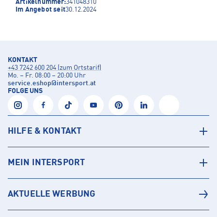
Artikelnummer:
341048310
Im Angebot seit
30.12.2024
KONTAKT
+43 7242 600 204 (zum Ortstarif)
Mo. – Fr. 08:00 – 20:00 Uhr
service.eshop
@
intersport.at
FOLGE UNS
HILFE & KONTAKT
MEIN INTERSPORT
AKTUELLE WERBUNG