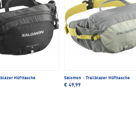
lblazer Hüfttasche
Salomon
·
Trailblazer Hüfttasche
€ 49,99