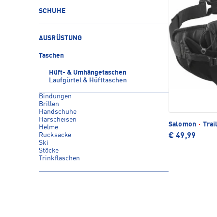
SCHUHE
AUSRÜSTUNG
Taschen
Hüft- & Umhängetaschen
Laufgürtel & Hüfttaschen
Bindungen
Brillen
Handschuhe
Harscheisen
Salomon
·
Trai
Helme
Rucksäcke
€ 49,99
Ski
Stöcke
Trinkflaschen