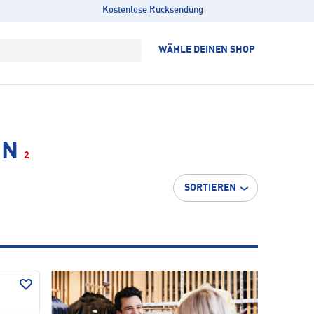
Kostenlose Rücksendung
WÄHLE DEINEN SHOP
EN
2
SORTIEREN