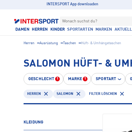
INTERSPORT App downloaden
Wonach suchst du?
DAMEN
HERREN
KINDER
SPORTARTEN
MARKEN
AKTUEL
Herren
Ausrüstung
Taschen
Hüft- & Umhängetaschen
SALOMON HÜFT- & U
GESCHLECHT
MARKE
SPORTART
1
1
HERREN
SALOMON
FILTER LÖSCHEN
KLEIDUNG