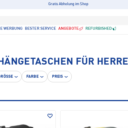
Gratis Abholung im Shop
LE WERBUNG
BESTER SERVICE
ANGEBOTE
REFURBISHED
MHÄNGETASCHEN FÜR HERR
GRÖSSE
FARBE
PREIS