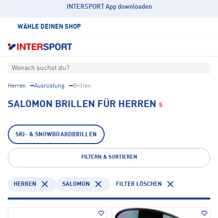
INTERSPORT App downloaden
WÄHLE DEINEN SHOP
Wonach suchst du?
Herren
Ausrüstung
Brillen
SALOMON BRILLEN FÜR HERREN
5
SKI- & SNOWBOARDBRILLEN
FILTERN & SORTIEREN
HERREN
SALOMON
FILTER LÖSCHEN