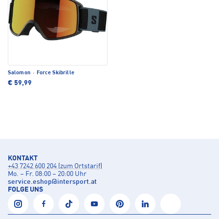
Salomon
·
Force Skibrille
€ 59,99
KONTAKT
+43 7242 600 204 (zum Ortstarif)
Mo. – Fr. 08:00 – 20:00 Uhr
service.eshop
@
intersport.at
FOLGE UNS