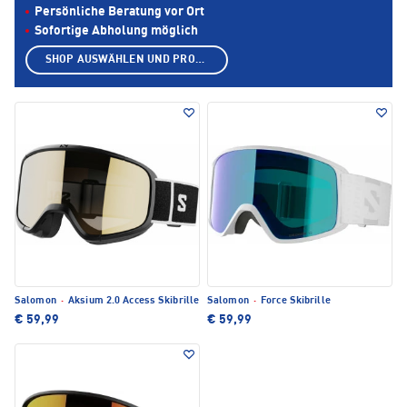
Persönliche Beratung vor Ort
Sofortige Abholung möglich
SHOP AUSWÄHLEN UND PRODUKTE ANZEIGEN
Salomon
·
Aksium 2.0 Access Skibrille
Salomon
·
Force Skibrille
€ 59,99
€ 59,99