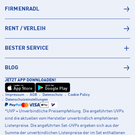
FIRMENRADL
RENT / VERLEIH
BESTER SERVICE
BLOG
JETZT APP DOWNLOADEN!
Laden im
Jetzt bei
App Store
Google Play
Impressum
AGB
Datenschutz
Cookie Policy
Datenschutzeinstellungen
*UVP = Unverbindliche Preisempfehlung. Die angeführten UVPs
sind die aktuellen vom Hersteller unverbindlich empfohlenen
Listenpreise. Die angeführten Set-UVPs ergeben sich aus der
Summe der unverbindlichen Listenpreise der im Set enthaltenen