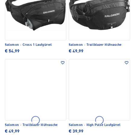
Salomon
·
Cross 1 Laufgürtel
Salomon
·
Trailblazer Hüfttasche
€ 54,99
€ 49,99
Salomon
·
Trailblazer Hüfttasche
Salomon
·
High Pulse Laufgürtel
€ 49,99
€ 39,99