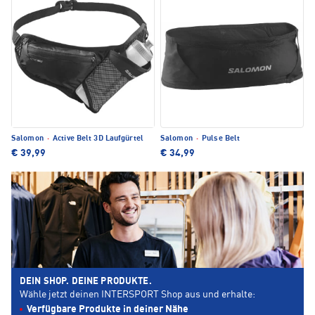
Salomon
·
Active Belt 3D Laufgürtel
Salomon
·
Pulse Belt
€ 39,99
€ 34,99
DEIN SHOP. DEINE PRODUKTE.
Wähle jetzt deinen INTERSPORT Shop aus und erhalte:
Verfügbare Produkte in deiner Nähe