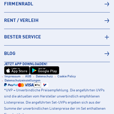
FIRMENRADL
RENT / VERLEIH
BESTER SERVICE
BLOG
JETZT APP DOWNLOADEN!
Laden im
Jetzt bei
App Store
Google Play
Impressum
AGB
Datenschutz
Cookie Policy
Datenschutzeinstellungen
*UVP = Unverbindliche Preisempfehlung. Die angeführten UVPs
sind die aktuellen vom Hersteller unverbindlich empfohlenen
Listenpreise. Die angeführten Set-UVPs ergeben sich aus der
Summe der unverbindlichen Listenpreise der im Set enthaltenen