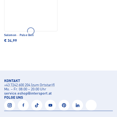
Salomon
·
Pulse Belt
€ 34,99
KONTAKT
+43 7242 600 204 (zum Ortstarif)
Mo. – Fr. 08:00 – 20:00 Uhr
service.eshop
@
intersport.at
FOLGE UNS