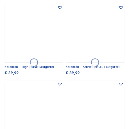
Salomon
·
High Pulse Laufgürtel
Salomon
·
Active Belt 3D Laufgürtel
€ 39,99
€ 39,99