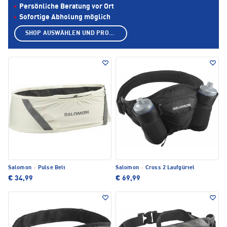
Persönliche Beratung vor Ort
Sofortige Abholung möglich
SHOP AUSWÄHLEN UND PRODUKTE ANZEIGEN
Salomon
·
Pulse Belt
Salomon
·
Cross 2 Laufgürtel
€ 34,99
€ 69,99