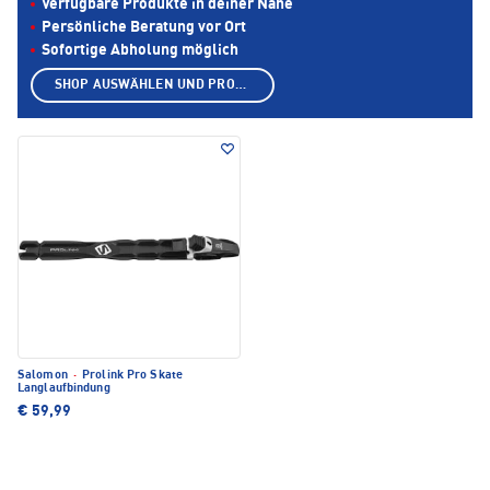
Verfügbare Produkte in deiner Nähe
Persönliche Beratung vor Ort
Sofortige Abholung möglich
SHOP AUSWÄHLEN UND PRODUKTE ANZEIGEN
Salomon
·
Prolink Pro Skate
Langlaufbindung
€ 59,99