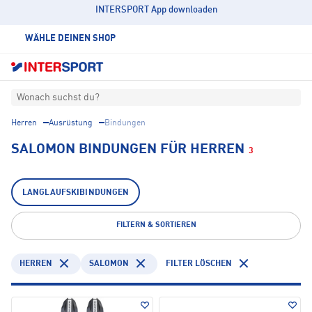
INTERSPORT App downloaden
WÄHLE DEINEN SHOP
Wonach suchst du?
Herren
Ausrüstung
Bindungen
SALOMON BINDUNGEN FÜR HERREN
3
LANGLAUFSKIBINDUNGEN
FILTERN & SORTIEREN
HERREN
SALOMON
FILTER LÖSCHEN