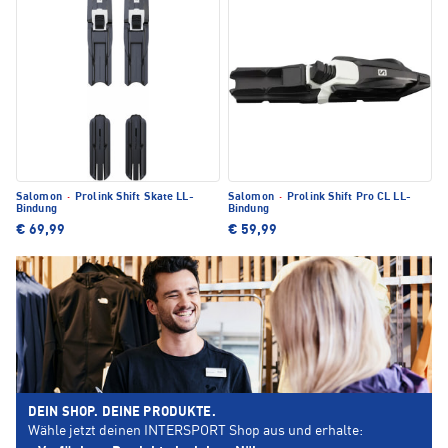
Salomon
·
Prolink Shift Skate LL-
Salomon
·
Prolink Shift Pro CL LL-
Bindung
Bindung
€ 69,99
€ 59,99
DEIN SHOP. DEINE PRODUKTE.
Wähle jetzt deinen INTERSPORT Shop aus und erhalte: