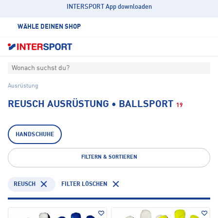
INTERSPORT App downloaden
WÄHLE DEINEN SHOP
Wonach suchst du?
Ausrüstung
REUSCH AUSRÜSTUNG • BALLSPORT
19
HANDSCHUHE
FILTERN & SORTIEREN
REUSCH
FILTER LÖSCHEN