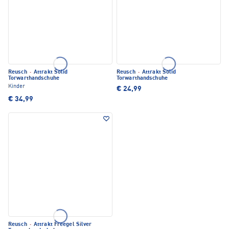
Reusch
·
Attrakt Solid
Reusch
·
Attrakt Solid
Torwarthandschuhe
Torwarthandschuhe
Kinder
€ 24,99
€ 34,99
Reusch
·
Attrakt Freegel Silver