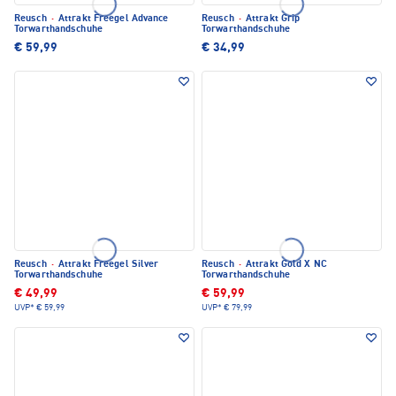
Reusch
·
Attrakt Freegel Advance
Reusch
·
Attrakt Grip
Torwarthandschuhe
Torwarthandschuhe
€ 59,99
€ 34,99
Reusch
·
Attrakt Freegel Silver
Reusch
·
Attrakt Gold X NC
Torwarthandschuhe
Torwarthandschuhe
€ 49,99
€ 59,99
UVP*
€ 59,99
UVP*
€ 79,99