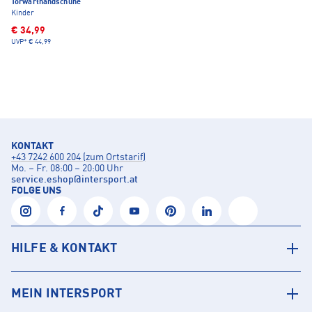
Torwarthandschuhe
Kinder
€ 34,99
UVP*
€ 44,99
KONTAKT
+43 7242 600 204 (zum Ortstarif)
Mo. – Fr. 08:00 – 20:00 Uhr
service.eshop
@
intersport.at
FOLGE UNS
HILFE & KONTAKT
MEIN INTERSPORT