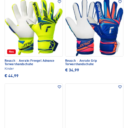
Neu
Reusch
·
Attrakt Freegel Advance
Reusch
·
Attrakt Grip
Torwarthandschuhe
Torwarthandschuhe
Kinder
€ 34,99
€ 44,99