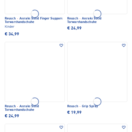
Reusch
·
Attrakt Solid Finger Support
Reusch
·
Attrakt Solid
Torwarthandschuhe
Torwarthandschuhe
Kinder
€ 24,99
€ 34,99
Reusch
·
Attrakt Solid
Reusch
·
Grip Spray
Torwarthandschuhe
€ 19,99
€ 24,99