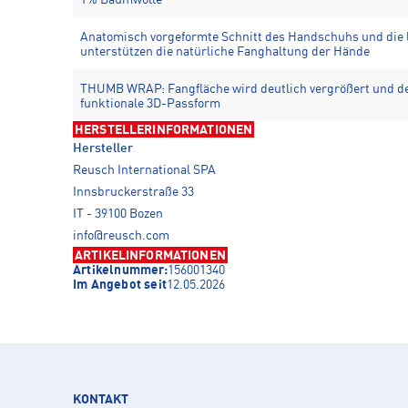
Anatomisch vorgeformte Schnitt des Handschuhs und die l
unterstützen die natürliche Fanghaltung der Hände
THUMB WRAP: Fangfläche wird deutlich vergrößert und 
funktionale 3D-Passform
HERSTELLERINFORMATIONEN
Hersteller
Reusch International SPA
Innsbruckerstraße 33
IT - 39100 Bozen
info@reusch.com
ARTIKELINFORMATIONEN
Artikelnummer:
156001340
Im Angebot seit
12.05.2026
KONTAKT