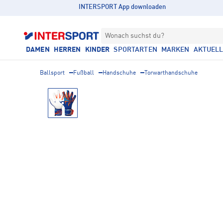
INTERSPORT App downloaden
Wonach suchst du?
DAMEN
HERREN
KINDER
SPORTARTEN
MARKEN
AKTUEL
Ballsport
Fußball
Handschuhe
Torwarthandschuhe