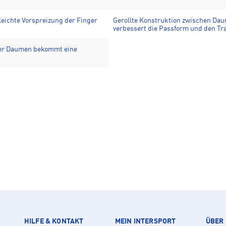
eichte Vorspreizung der Finger
Gerollte Konstruktion zwischen Dau
verbessert die Passform und den Tr
der Daumen bekommt eine
HILFE & KONTAKT
MEIN INTERSPORT
ÜBER