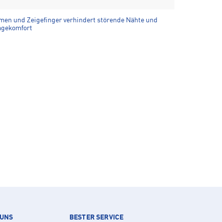
men und Zeigefinger verhindert störende Nähte und
agekomfort
 UNS
BESTER SERVICE