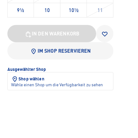
9½
10
10½
11
IN DEN WARENKORB
IM SHOP RESERVIEREN
Ausgewählter Shop
Shop wählen
Wähle einen Shop um die Verfügbarkeit zu sehen