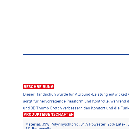
BESCHREIBUNG
Dieser Handschuh wurde für Allround-Leistung entwickelt u
sorgt für hervorragende Passform und Kontrolle, während d
und 3D Thumb Crotch verbessern den Komfort und die Funkt
PRODUKTEIGENSCHAFTEN
Material: 35% Polyvinylchlorid, 34% Polyester, 25% Late
1% Baumwolle