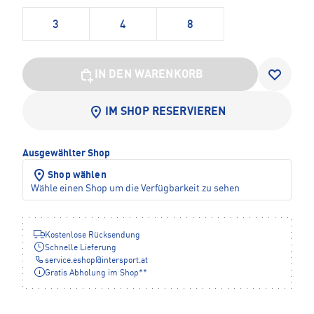
3
4
8
IN DEN WARENKORB
IM SHOP RESERVIEREN
Ausgewählter Shop
Shop wählen
Wähle einen Shop um die Verfügbarkeit zu sehen
Kostenlose Rücksendung
Schnelle Lieferung
service.eshop
@
intersport.at
Gratis Abholung im Shop**