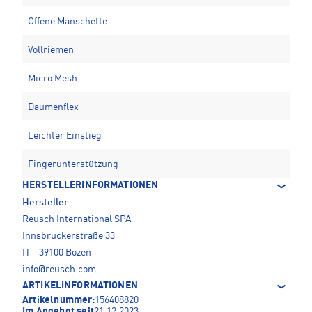
Offene Manschette
Vollriemen
Micro Mesh
Daumenflex
Leichter Einstieg
Fingerunterstützung
HERSTELLERINFORMATIONEN
Hersteller
Reusch International SPA
Innsbruckerstraße 33
IT - 39100 Bozen
info@reusch.com
ARTIKELINFORMATIONEN
Artikelnummer:
156408820
Im Angebot seit
21.12.2023