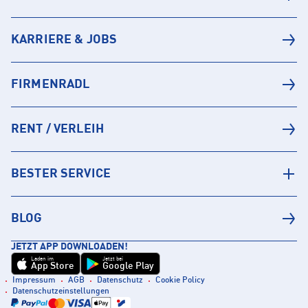
KARRIERE & JOBS
FIRMENRADL
RENT / VERLEIH
BESTER SERVICE
BLOG
JETZT APP DOWNLOADEN!
Laden im
Jetzt bei
App Store
Google Play
Impressum
AGB
Datenschutz
Cookie Policy
Datenschutzeinstellungen