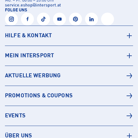
Mo. – Fr. 08:00 – 20:00 Uhr
service.eshop
@
intersport.at
FOLGE UNS
HILFE & KONTAKT
MEIN INTERSPORT
AKTUELLE WERBUNG
PROMOTIONS & COUPONS
EVENTS
ÜBER UNS