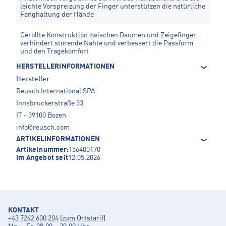
leichte Vorspreizung der Finger unterstützen die natürliche
Fanghaltung der Hände
Gerollte Konstruktion zwischen Daumen und Zeigefinger
verhindert störende Nähte und verbessert die Passform
und den Tragekomfort
HERSTELLERINFORMATIONEN
Hersteller
Reusch International SPA
Innsbruckerstraße 33
IT - 39100 Bozen
info@reusch.com
ARTIKELINFORMATIONEN
Artikelnummer:
156400170
Im Angebot seit
12.05.2026
KONTAKT
+43 7242 600 204 (zum Ortstarif)