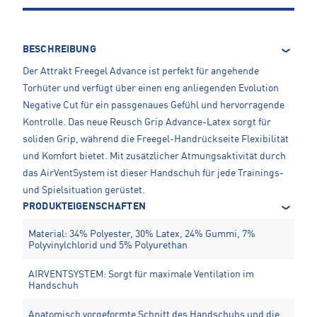
BESCHREIBUNG
Der Attrakt Freegel Advance ist perfekt für angehende
Torhüter und verfügt über einen eng anliegenden Evolution
Negative Cut für ein passgenaues Gefühl und hervorragende
Kontrolle. Das neue Reusch Grip Advance-Latex sorgt für
soliden Grip, während die Freegel-Handrückseite Flexibilität
und Komfort bietet. Mit zusätzlicher Atmungsaktivität durch
das AirVentSystem ist dieser Handschuh für jede Trainings-
und Spielsituation gerüstet.
PRODUKTEIGENSCHAFTEN
Material: 34% Polyester, 30% Latex, 24% Gummi, 7%
Polyvinylchlorid und 5% Polyurethan
AIRVENTSYSTEM: Sorgt für maximale Ventilation im
Handschuh
Anatomisch vorgeformte Schnitt des Handschuhs und die