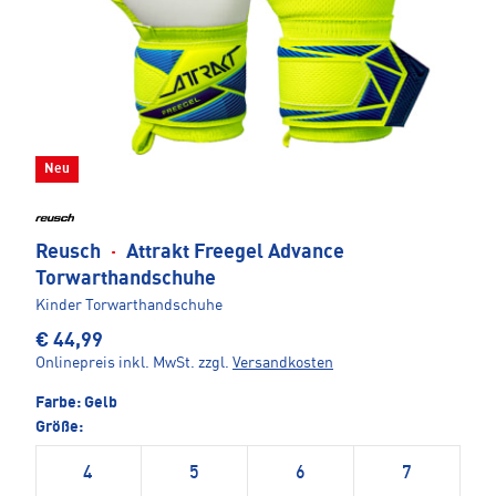
Neu
Reusch
·
Attrakt Freegel Advance
Torwarthandschuhe
Kinder Torwarthandschuhe
€ 44,99
Onlinepreis inkl. MwSt.
zzgl.
Versandkosten
Farbe:
Gelb
Größe:
4
5
6
7