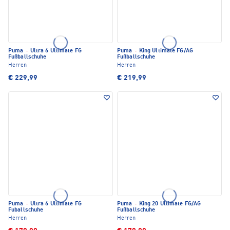
Puma
·
Ultra 6 Ultimate FG
Puma
·
King Ultimate FG/AG
Fußballschuhe
Fußballschuhe
Herren
Herren
€ 229,99
€ 219,99
Puma
·
Ultra 6 Ultimate FG
Puma
·
King 20 Ultimate FG/AG
Fuballschuhe
Fußballschuhe
Herren
Herren