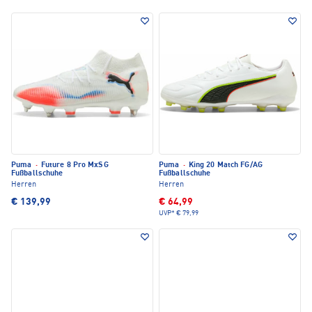
Puma
·
Future 8 Pro MxSG
Puma
·
King 20 Match FG/AG
Fußballschuhe
Fußballschuhe
Herren
Herren
€ 139,99
€ 64,99
UVP*
€ 79,99