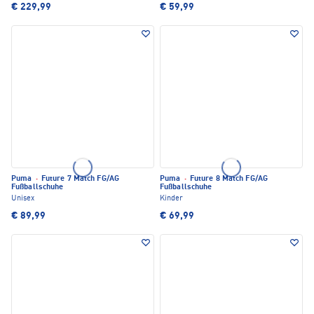
€ 229,99
€ 59,99
Puma
·
Future 7 Match FG/AG
Puma
·
Future 8 Match FG/AG
Fußballschuhe
Fußballschuhe
Unisex
Kinder
€ 89,99
€ 69,99