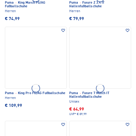
Puma
·
King Match FG/AG
Puma
·
Future Z 3.4 IT
Fußballschuhe
Hallenfußballschuhe
Herren
Herren
€ 74,99
€ 79,99
Puma
·
King Pro FG/AG Fußballschuhe
Puma
·
Future 7 Match IT
Hallenfußballschuhe
Herren
Unisex
€ 109,99
€ 64,99
UVP*
€ 89,99