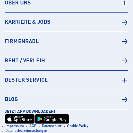
ÜBER UNS
KARRIERE & JOBS
FIRMENRADL
RENT / VERLEIH
BESTER SERVICE
BLOG
JETZT APP DOWNLOADEN!
Laden im
Jetzt bei
App Store
Google Play
Impressum
AGB
Datenschutz
Cookie Policy
Datenschutzeinstellungen