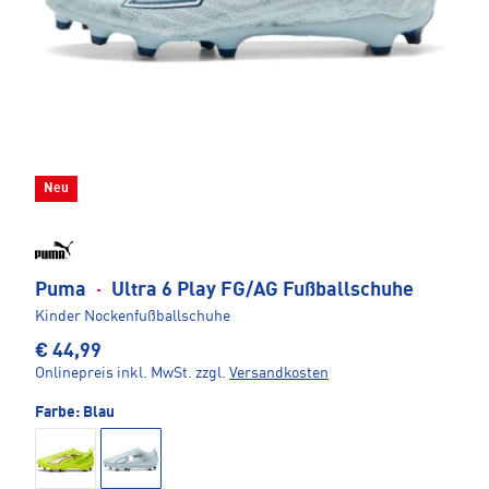
Neu
Puma
·
Ultra 6 Play FG/AG Fußballschuhe
Kinder Nockenfußballschuhe
€ 44,99
Onlinepreis inkl. MwSt.
zzgl.
Versandkosten
Farbe:
Blau