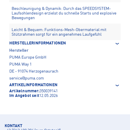
Beschleunigung & Dynamik: Durch das SPEEDSYSTEM-
Laufsohlendesign erzielst du schnelle Starts und explosive
Bewegungen
Leicht & Bequem: Funktions-Mesh-Obermaterial mit
Stützrahmen sorgt für ein angenehmes Laufgefühl
HERSTELLERINFORMATIONEN
Hersteller
PUMA Europe GmbH
PUMA Way 1
DE - 91074 Herzogenaurach
service@puma.com
ARTIKELINFORMATIONEN
Artikelnummer:
350039141
Im Angebot seit
12.05.2026
KONTAKT