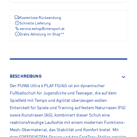
Kostenlose Rücksendung
Schnelle Lieferung
service.eshop
@
intersport.at
Gratis Abholung im Shop**
BESCHREIBUNG
Der PUMA Ultra 6 PLAY FG/AG ist ein dynamischer
Fußballschuh für Jugendliche und Teenager, die auf dem
Spielfeld mit Tempo und Agilität überzeugen wollen.
Entwickelt für Spiele und Training auf festem Naturrasen (FG)
sowie Kunstrasen (AG), kombiniert dieser Schuh eine
reaktionsfreudige Laufsohle mit einem modernen Funktions-
Mesh-Obermaterial, das Stabilität und Komfort bietet. Mit