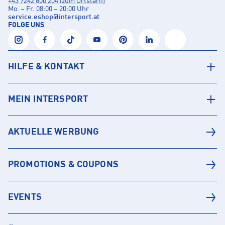
+43 7242 600 204 (zum Ortstarif)
Mo. – Fr. 08:00 – 20:00 Uhr
service.eshop
@
intersport.at
FOLGE UNS
HILFE & KONTAKT
MEIN INTERSPORT
AKTUELLE WERBUNG
PROMOTIONS & COUPONS
EVENTS