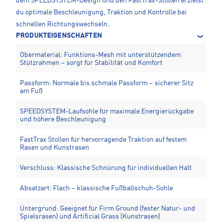
dem SPEEDSYSTEM-Design und den FastTrax-Stollen erzielst
du optimale Beschleunigung, Traktion und Kontrolle bei
schnellen Richtungswechseln.
PRODUKTEIGENSCHAFTEN
Obermaterial: Funktions-Mesh mit unterstützendem
Stützrahmen – sorgt für Stabilität und Komfort
Passform: Normale bis schmale Passform – sicherer Sitz
am Fuß
SPEEDSYSTEM-Laufsohle für maximale Energierückgabe
und höhere Beschleunigung
FastTrax Stollen für hervorragende Traktion auf festem
Rasen und Kunstrasen
Verschluss: Klassische Schnürung für individuellen Halt
Absatzart: Flach – klassische Fußballschuh-Sohle
Untergrund: Geeignet für Firm Ground (fester Natur- und
Spielsrasen) und Artificial Grass (Kunstrasen)