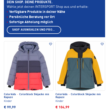
DEIN SHOP. DEINE PRODUKTE.
Wähle jetzt deinen INTERSPORT Shop aus und erhalte:
Verfügbare Produkte in deiner Nähe
Persönliche Beratung vor Ort
Sofortige Abholung möglich
SHOP AUSWÄHLEN UND PRODUKTE ANZEIGEN
Colorkids
·
Colorblock Skijacke mit
Colorkids
·
Colorblock Skijacke mit
Kapuze
Kapuze
Kinder
Kinder
€ 99,99
€ 104,99