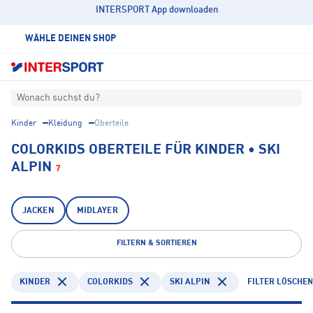
INTERSPORT App downloaden
WÄHLE DEINEN SHOP
Wonach suchst du?
Kinder
Kleidung
Oberteile
COLORKIDS OBERTEILE FÜR KINDER • SKI
ALPIN
7
JACKEN
MIDLAYER
FILTERN & SORTIEREN
KINDER
COLORKIDS
SKI ALPIN
FILTER LÖSCHE