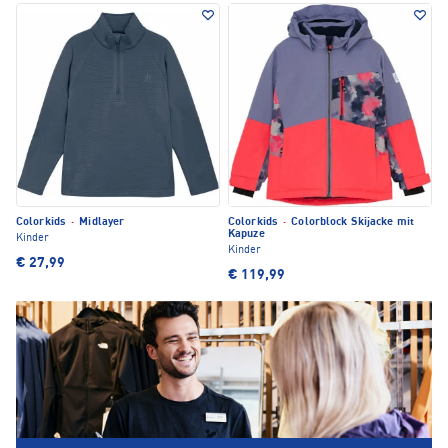
Colorkids
·
Midlayer
Colorkids
·
Colorblock Skijacke mit
Kapuze
Kinder
Kinder
€ 27,99
€ 119,99