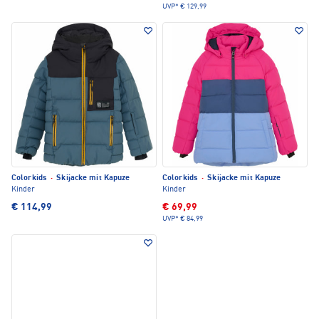
UVP*
€ 129,99
Colorkids
·
Skijacke mit Kapuze
Colorkids
·
Skijacke mit Kapuze
Kinder
Kinder
€ 114,99
€ 69,99
UVP*
€ 84,99