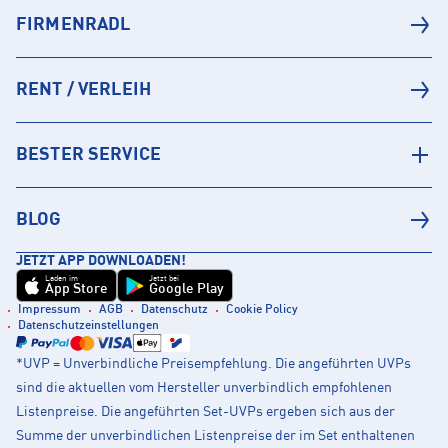
FIRMENRADL
RENT / VERLEIH
BESTER SERVICE
BLOG
JETZT APP DOWNLOADEN!
Laden im
Jetzt bei
App Store
Google Play
Impressum
AGB
Datenschutz
Cookie Policy
Datenschutzeinstellungen
*UVP = Unverbindliche Preisempfehlung. Die angeführten UVPs
sind die aktuellen vom Hersteller unverbindlich empfohlenen
Listenpreise. Die angeführten Set-UVPs ergeben sich aus der
Summe der unverbindlichen Listenpreise der im Set enthaltenen