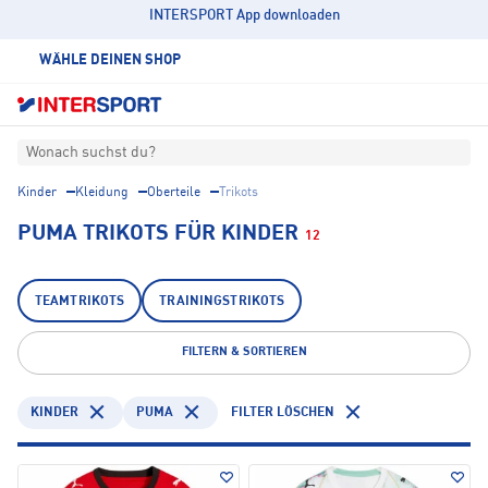
INTERSPORT App downloaden
WÄHLE DEINEN SHOP
Wonach suchst du?
Kinder
Kleidung
Oberteile
Trikots
PUMA TRIKOTS FÜR KINDER
12
TEAMTRIKOTS
TRAININGSTRIKOTS
FILTERN & SORTIEREN
KINDER
PUMA
FILTER LÖSCHEN