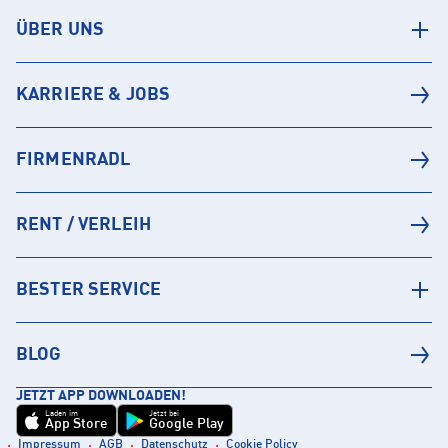
ÜBER UNS
KARRIERE & JOBS
FIRMENRADL
RENT / VERLEIH
BESTER SERVICE
BLOG
JETZT APP DOWNLOADEN!
Laden im
Jetzt bei
App Store
Google Play
Impressum
AGB
Datenschutz
Cookie Policy