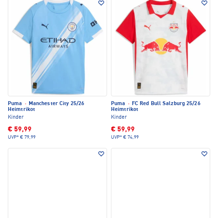
Puma
·
Manchester City 25/26
Puma
·
FC Red Bull Salzburg 25/26
Heimtrikot
Heimtrikot
Kinder
Kinder
€ 59,99
€ 59,99
UVP*
€ 79,99
UVP*
€ 74,99