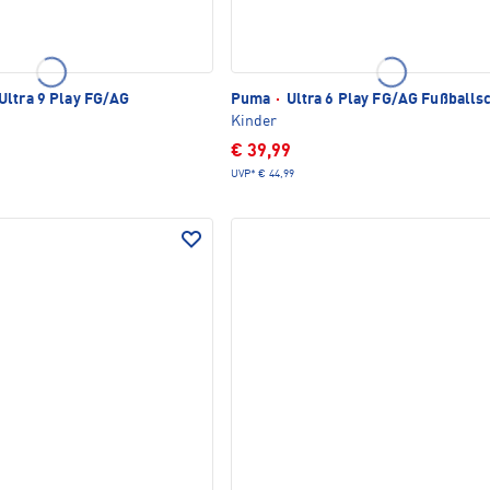
Ultra 9 Play FG/AG
Puma
·
Ultra 6 Play FG/AG Fußballs
Kinder
€ 39,99
UVP*
€ 44,99