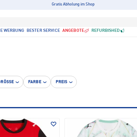
Gratis Abholung im Shop
LE WERBUNG
BESTER SERVICE
ANGEBOTE
REFURBISHED
GRÖSSE
FARBE
PREIS