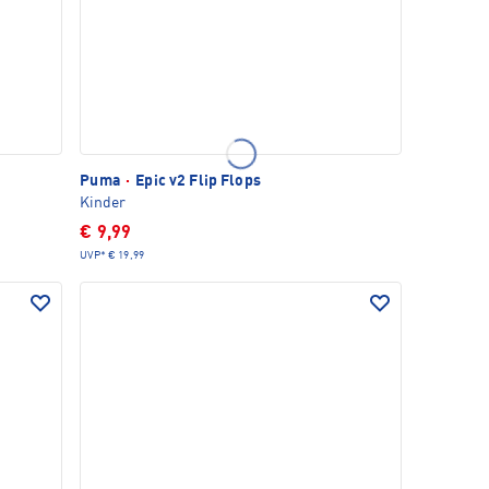
Puma
·
Epic v2 Flip Flops
Kinder
€ 9,99
UVP*
€ 19,99