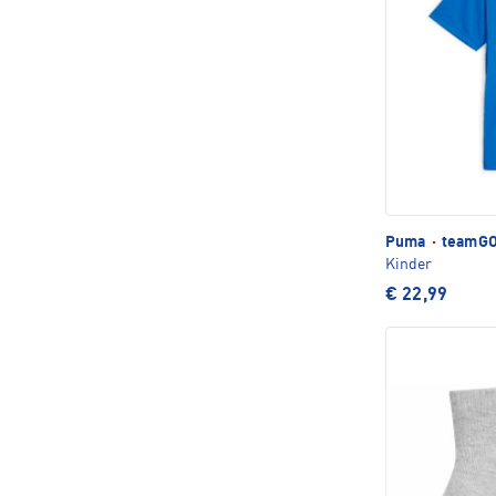
Puma
·
teamGOA
Kinder
€ 22,99