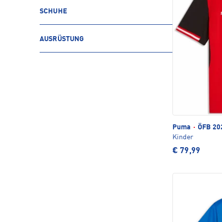
SCHUHE
AUSRÜSTUNG
Puma
·
ÖFB 202
Kinder
€ 79,99