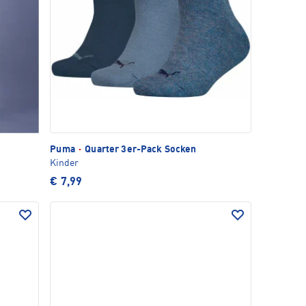
Puma
·
Quarter 3er-Pack Socken
Kinder
€ 7,99