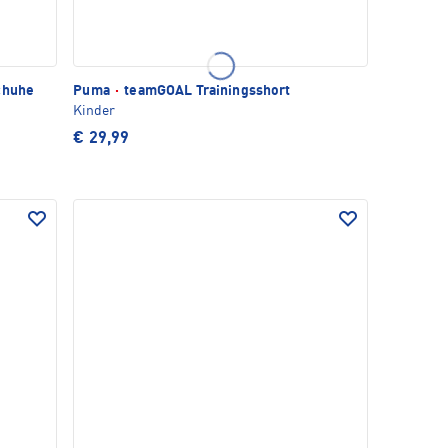
chuhe
Puma
·
teamGOAL Trainingsshort
Kinder
€ 29,99