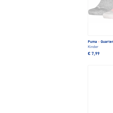
Puma
·
Quarter
Kinder
€ 7,99