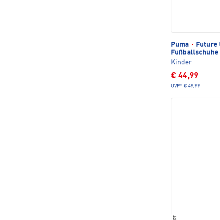
Puma
·
Future 
Fußballschuhe
Kinder
€ 44,99
UVP*
€ 49,99