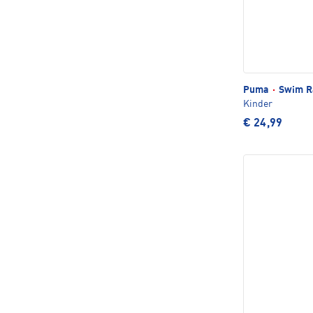
Puma
·
Swim R
Kinder
€ 24,99