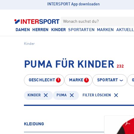
INTERSPORT App downloaden
Wonach suchst du?
DAMEN
HERREN
KINDER
SPORTARTEN
MARKEN
AKTUEL
Kinder
PUMA FÜR KINDER
232
GESCHLECHT
MARKE
SPORTART
1
1
KINDER
PUMA
FILTER LÖSCHEN
KLEIDUNG