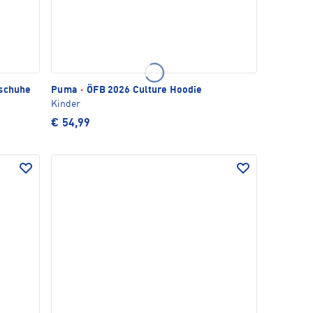
lschuhe
Puma
·
ÖFB 2026 Culture Hoodie
Kinder
€ 54,99